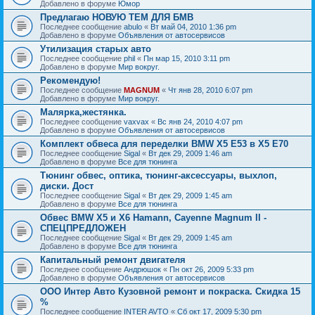
Добавлено в форуме
Юмор
Предлагаю НОВУЮ ТЕМ ДЛЯ БМВ
Последнее сообщение
abulo
«
Вт май 04, 2010 1:36 pm
Добавлено в форуме
Объявления от автосервисов
Утилизация старых авто
Последнее сообщение
phil
«
Пн мар 15, 2010 3:11 pm
Добавлено в форуме
Мир вокруг.
Рекомендую!
Последнее сообщение
MAGNUM
«
Чт янв 28, 2010 6:07 pm
Добавлено в форуме
Мир вокруг.
Малярка,жестянка.
Последнее сообщение
vaxvax
«
Вс янв 24, 2010 4:07 pm
Добавлено в форуме
Объявления от автосервисов
Комплект обвеса для переделки BMW X5 E53 в X5 E70
Последнее сообщение
Sigal
«
Вт дек 29, 2009 1:46 am
Добавлено в форуме
Все для тюнинга
Тюнинг обвес, оптика, тюнинг-аксессуары, выхлоп,
диски. Дост
Последнее сообщение
Sigal
«
Вт дек 29, 2009 1:45 am
Добавлено в форуме
Все для тюнинга
Обвес BMW X5 и X6 Hamann, Cayenne Magnum II -
СПЕЦПРЕДЛОЖЕН
Последнее сообщение
Sigal
«
Вт дек 29, 2009 1:45 am
Добавлено в форуме
Все для тюнинга
Капитальный ремонт двигателя
Последнее сообщение
Андрюшок
«
Пн окт 26, 2009 5:33 pm
Добавлено в форуме
Объявления от автосервисов
ООО Интер Авто Кузовной ремонт и покраска. Скидка 15
%
Последнее сообщение
INTER AVTO
«
Сб окт 17, 2009 5:30 pm