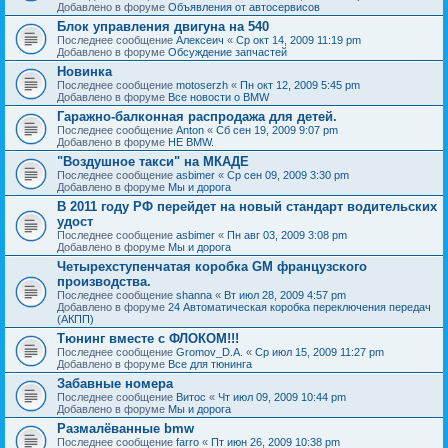
Добавлено в форуме
Объявления от автосервисов
Блок управления двигуна на 540
Последнее сообщение
Алексеич
«
Ср окт 14, 2009 11:19 pm
Добавлено в форуме
Обсуждение запчастей
Новинка
Последнее сообщение
motoserzh
«
Пн окт 12, 2009 5:45 pm
Добавлено в форуме
Все новости о BMW
Гаражно-балконная распродажа для детей.
Последнее сообщение
Anton
«
Сб сен 19, 2009 9:07 pm
Добавлено в форуме
НЕ BMW.
"Воздушное такси" на МКАДЕ
Последнее сообщение
asbimer
«
Ср сен 09, 2009 3:30 pm
Добавлено в форуме
Мы и дорога
В 2011 году РФ перейдет на новый стандарт водительских
удост
Последнее сообщение
asbimer
«
Пн авг 03, 2009 3:08 pm
Добавлено в форуме
Мы и дорога
Четырехступенчатая коробка GM французского
производства.
Последнее сообщение
shanna
«
Вт июл 28, 2009 4:57 pm
Добавлено в форуме
24 Автоматическая коробка переключения передач
(АКПП)
Тюнинг вместе с ФЛОКОМ!!!
Последнее сообщение
Gromov_D.A.
«
Ср июл 15, 2009 11:27 pm
Добавлено в форуме
Все для тюнинга
Забавные номера
Последнее сообщение
Витос
«
Чт июл 09, 2009 10:44 pm
Добавлено в форуме
Мы и дорога
Размалёванные bmw
Последнее сообщение
farro
«
Пт июн 26, 2009 10:38 pm