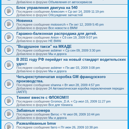
Добавлено в форуме
Объявления от автосервисов
Блок управления двигуна на 540
Последнее сообщение
Алексеич
«
Ср окт 14, 2009 11:19 pm
Добавлено в форуме
Обсуждение запчастей
Новинка
Последнее сообщение
motoserzh
«
Пн окт 12, 2009 5:45 pm
Добавлено в форуме
Все новости о BMW
Гаражно-балконная распродажа для детей.
Последнее сообщение
Anton
«
Сб сен 19, 2009 9:07 pm
Добавлено в форуме
НЕ BMW.
"Воздушное такси" на МКАДЕ
Последнее сообщение
asbimer
«
Ср сен 09, 2009 3:30 pm
Добавлено в форуме
Мы и дорога
В 2011 году РФ перейдет на новый стандарт водительских
удост
Последнее сообщение
asbimer
«
Пн авг 03, 2009 3:08 pm
Добавлено в форуме
Мы и дорога
Четырехступенчатая коробка GM французского
производства.
Последнее сообщение
shanna
«
Вт июл 28, 2009 4:57 pm
Добавлено в форуме
24 Автоматическая коробка переключения передач
(АКПП)
Тюнинг вместе с ФЛОКОМ!!!
Последнее сообщение
Gromov_D.A.
«
Ср июл 15, 2009 11:27 pm
Добавлено в форуме
Все для тюнинга
Забавные номера
Последнее сообщение
Витос
«
Чт июл 09, 2009 10:44 pm
Добавлено в форуме
Мы и дорога
Размалёванные bmw
Последнее сообщение
farro
«
Пт июн 26, 2009 10:38 pm