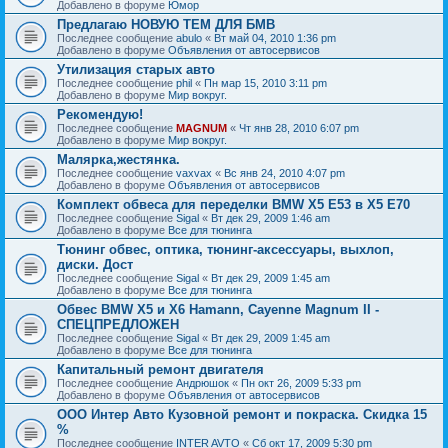
Добавлено в форуме
Юмор
Предлагаю НОВУЮ ТЕМ ДЛЯ БМВ
Последнее сообщение
abulo
«
Вт май 04, 2010 1:36 pm
Добавлено в форуме
Объявления от автосервисов
Утилизация старых авто
Последнее сообщение
phil
«
Пн мар 15, 2010 3:11 pm
Добавлено в форуме
Мир вокруг.
Рекомендую!
Последнее сообщение
MAGNUM
«
Чт янв 28, 2010 6:07 pm
Добавлено в форуме
Мир вокруг.
Малярка,жестянка.
Последнее сообщение
vaxvax
«
Вс янв 24, 2010 4:07 pm
Добавлено в форуме
Объявления от автосервисов
Комплект обвеса для переделки BMW X5 E53 в X5 E70
Последнее сообщение
Sigal
«
Вт дек 29, 2009 1:46 am
Добавлено в форуме
Все для тюнинга
Тюнинг обвес, оптика, тюнинг-аксессуары, выхлоп,
диски. Дост
Последнее сообщение
Sigal
«
Вт дек 29, 2009 1:45 am
Добавлено в форуме
Все для тюнинга
Обвес BMW X5 и X6 Hamann, Cayenne Magnum II -
СПЕЦПРЕДЛОЖЕН
Последнее сообщение
Sigal
«
Вт дек 29, 2009 1:45 am
Добавлено в форуме
Все для тюнинга
Капитальный ремонт двигателя
Последнее сообщение
Андрюшок
«
Пн окт 26, 2009 5:33 pm
Добавлено в форуме
Объявления от автосервисов
ООО Интер Авто Кузовной ремонт и покраска. Скидка 15
%
Последнее сообщение
INTER AVTO
«
Сб окт 17, 2009 5:30 pm