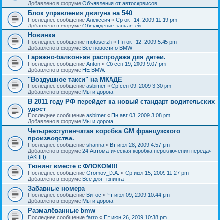
Добавлено в форуме
Объявления от автосервисов
Блок управления двигуна на 540
Последнее сообщение
Алексеич
«
Ср окт 14, 2009 11:19 pm
Добавлено в форуме
Обсуждение запчастей
Новинка
Последнее сообщение
motoserzh
«
Пн окт 12, 2009 5:45 pm
Добавлено в форуме
Все новости о BMW
Гаражно-балконная распродажа для детей.
Последнее сообщение
Anton
«
Сб сен 19, 2009 9:07 pm
Добавлено в форуме
НЕ BMW.
"Воздушное такси" на МКАДЕ
Последнее сообщение
asbimer
«
Ср сен 09, 2009 3:30 pm
Добавлено в форуме
Мы и дорога
В 2011 году РФ перейдет на новый стандарт водительских
удост
Последнее сообщение
asbimer
«
Пн авг 03, 2009 3:08 pm
Добавлено в форуме
Мы и дорога
Четырехступенчатая коробка GM французского
производства.
Последнее сообщение
shanna
«
Вт июл 28, 2009 4:57 pm
Добавлено в форуме
24 Автоматическая коробка переключения передач
(АКПП)
Тюнинг вместе с ФЛОКОМ!!!
Последнее сообщение
Gromov_D.A.
«
Ср июл 15, 2009 11:27 pm
Добавлено в форуме
Все для тюнинга
Забавные номера
Последнее сообщение
Витос
«
Чт июл 09, 2009 10:44 pm
Добавлено в форуме
Мы и дорога
Размалёванные bmw
Последнее сообщение
farro
«
Пт июн 26, 2009 10:38 pm