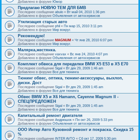
Добавлено в форуме
Юмор
Предлагаю НОВУЮ ТЕМ ДЛЯ БМВ
Последнее сообщение
abulo
«
Вт май 04, 2010 1:36 pm
Добавлено в форуме
Объявления от автосервисов
Утилизация старых авто
Последнее сообщение
phil
«
Пн мар 15, 2010 3:11 pm
Добавлено в форуме
Мир вокруг.
Рекомендую!
Последнее сообщение
MAGNUM
«
Чт янв 28, 2010 6:07 pm
Добавлено в форуме
Мир вокруг.
Малярка,жестянка.
Последнее сообщение
vaxvax
«
Вс янв 24, 2010 4:07 pm
Добавлено в форуме
Объявления от автосервисов
Комплект обвеса для переделки BMW X5 E53 в X5 E70
Последнее сообщение
Sigal
«
Вт дек 29, 2009 1:46 am
Добавлено в форуме
Все для тюнинга
Тюнинг обвес, оптика, тюнинг-аксессуары, выхлоп,
диски. Дост
Последнее сообщение
Sigal
«
Вт дек 29, 2009 1:45 am
Добавлено в форуме
Все для тюнинга
Обвес BMW X5 и X6 Hamann, Cayenne Magnum II -
СПЕЦПРЕДЛОЖЕН
Последнее сообщение
Sigal
«
Вт дек 29, 2009 1:45 am
Добавлено в форуме
Все для тюнинга
Капитальный ремонт двигателя
Последнее сообщение
Андрюшок
«
Пн окт 26, 2009 5:33 pm
Добавлено в форуме
Объявления от автосервисов
ООО Интер Авто Кузовной ремонт и покраска. Скидка 15
%
Последнее сообщение
INTER AVTO
«
Сб окт 17, 2009 5:30 pm