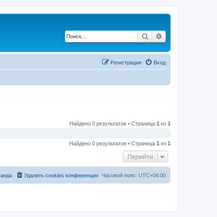
Поиск
Расширенный по
Регистрация
Вход
Найдено 0 результатов • Страница
1
из
1
Найдено 0 результатов • Страница
1
из
1
Перейти
анда
Удалить cookies конференции
Часовой пояс:
UTC+04:00