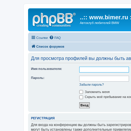
..:: www.bimer.ru :
Автоклуб любителей BMW
Ссылки
FAQ
Список форумов
Для просмотра профилей вы должны быть ав
Имя пользователя:
Пароль:
Забыли пароль?
Запомнить меня
Скрыть моё пребывание на кон
РЕГИСТРАЦИЯ
Для входа на конференцию вы должны быть зарегистриров
могут быть установлены также дополнительные привилегии