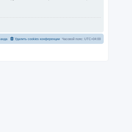
анда
Удалить cookies конференции
Часовой пояс:
UTC+04:00