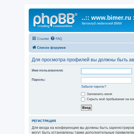
..:: www.bimer.ru :
Автоклуб любителей BMW
Ссылки
FAQ
Список форумов
Для просмотра профилей вы должны быть ав
Имя пользователя:
Пароль:
Забыли пароль?
Запомнить меня
Скрыть моё пребывание на кон
РЕГИСТРАЦИЯ
Для входа на конференцию вы должны быть зарегистриров
могут быть установлены также дополнительные привилегии