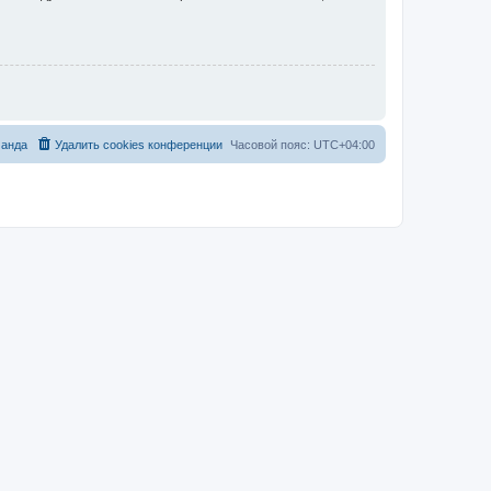
анда
Удалить cookies конференции
Часовой пояс:
UTC+04:00