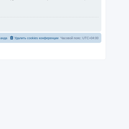
анда
Удалить cookies конференции
Часовой пояс:
UTC+04:00