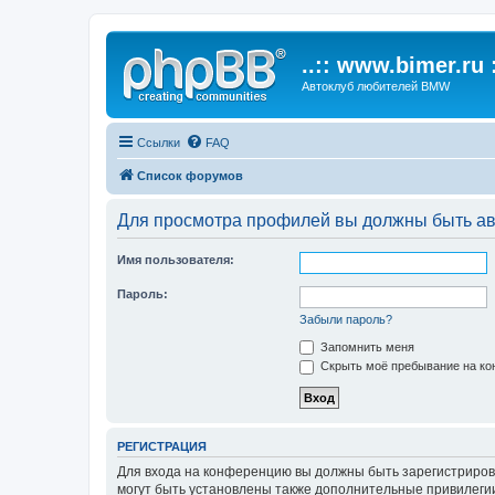
..:: www.bimer.ru :
Автоклуб любителей BMW
Ссылки
FAQ
Список форумов
Для просмотра профилей вы должны быть ав
Имя пользователя:
Пароль:
Забыли пароль?
Запомнить меня
Скрыть моё пребывание на кон
РЕГИСТРАЦИЯ
Для входа на конференцию вы должны быть зарегистриров
могут быть установлены также дополнительные привилегии