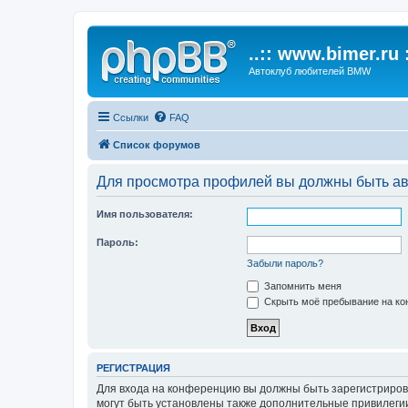
..:: www.bimer.ru :
Автоклуб любителей BMW
Ссылки
FAQ
Список форумов
Для просмотра профилей вы должны быть ав
Имя пользователя:
Пароль:
Забыли пароль?
Запомнить меня
Скрыть моё пребывание на кон
РЕГИСТРАЦИЯ
Для входа на конференцию вы должны быть зарегистриров
могут быть установлены также дополнительные привилегии