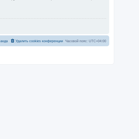
анда
Удалить cookies конференции
Часовой пояс:
UTC+04:00