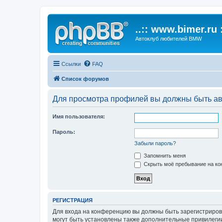
..:: www.bimer.ru :
Автоклуб любителей BMW
Ссылки
FAQ
Список форумов
Для просмотра профилей вы должны быть ав
Имя пользователя:
Пароль:
Забыли пароль?
Запомнить меня
Скрыть моё пребывание на кон
РЕГИСТРАЦИЯ
Для входа на конференцию вы должны быть зарегистриров
могут быть установлены также дополнительные привилегии