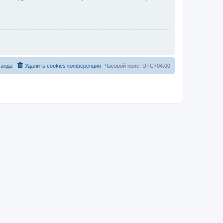
анда
Удалить cookies конференции
Часовой пояс:
UTC+04:00