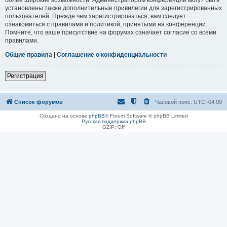
установлены также дополнительные привилегии для зарегистрированных
пользователей. Прежде чем зарегистрироваться, вам следует
ознакомиться с правилами и политикой, принятыми на конференции.
Помните, что ваше присутствие на форумах означает согласие со всеми
правилами.
Общие правила
|
Соглашение о конфиденциальности
Регистрация
Список форумов
Часовой пояс:
UTC+04:00
Создано на основе
phpBB
® Forum Software © phpBB Limited
Русская поддержка phpBB
GZIP: Off