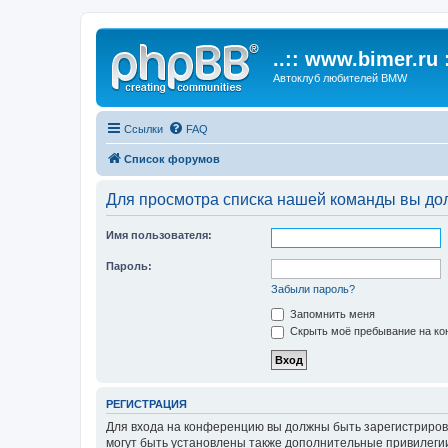
..:: www.bimer.ru :
Автоклуб любителей BMW
Ссылки
FAQ
Список форумов
Для просмотра списка нашей команды вы до
Имя пользователя:
Пароль:
Забыли пароль?
Запомнить меня
Скрыть моё пребывание на кон
РЕГИСТРАЦИЯ
Для входа на конференцию вы должны быть зарегистриров
могут быть установлены также дополнительные привилегии