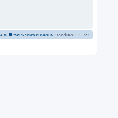
анда
Удалить cookies конференции
Часовой пояс:
UTC+04:00