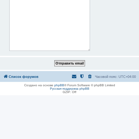
Список форумов
Часовой пояс:
UTC+04:00
Создано на основе
phpBB
® Forum Software © phpBB Limited
Русская поддержка phpBB
GZIP: Off