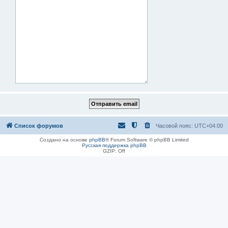
Список форумов
Часовой пояс:
UTC+04:00
Создано на основе
phpBB
® Forum Software © phpBB Limited
Русская поддержка phpBB
GZIP: Off