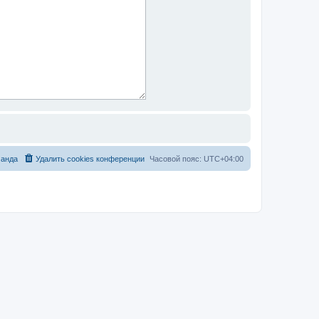
анда
Удалить cookies конференции
Часовой пояс:
UTC+04:00