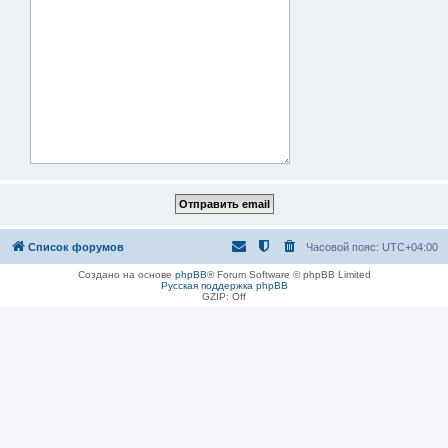
Список форумов
Часовой пояс:
UTC+04:00
Создано на основе
phpBB
® Forum Software © phpBB Limited
Русская поддержка phpBB
GZIP: Off