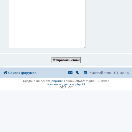
Список форумов
Часовой пояс:
UTC+04:00
Создано на основе
phpBB
® Forum Software © phpBB Limited
Русская поддержка phpBB
GZIP: Off