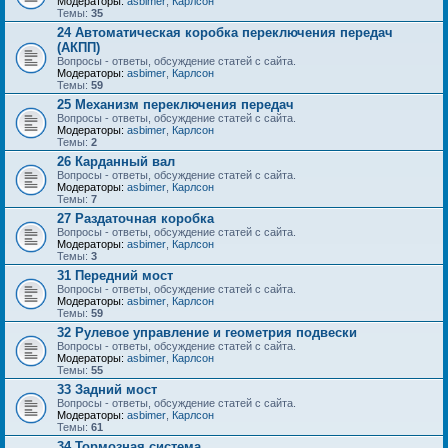
Модераторы:
asbimer
,
Карлсон
Темы:
35
24 Автоматическая коробка переключения передач
(АКПП)
Вопросы - ответы, обсуждение статей с сайта.
Модераторы:
asbimer
,
Карлсон
Темы:
59
25 Механизм переключения передач
Вопросы - ответы, обсуждение статей с сайта.
Модераторы:
asbimer
,
Карлсон
Темы:
2
26 Карданный вал
Вопросы - ответы, обсуждение статей с сайта.
Модераторы:
asbimer
,
Карлсон
Темы:
7
27 Раздаточная коробка
Вопросы - ответы, обсуждение статей с сайта.
Модераторы:
asbimer
,
Карлсон
Темы:
3
31 Передний мост
Вопросы - ответы, обсуждение статей с сайта.
Модераторы:
asbimer
,
Карлсон
Темы:
59
32 Рулевое управление и геометрия подвески
Вопросы - ответы, обсуждение статей с сайта.
Модераторы:
asbimer
,
Карлсон
Темы:
55
33 Задний мост
Вопросы - ответы, обсуждение статей с сайта.
Модераторы:
asbimer
,
Карлсон
Темы:
61
34 Тормозная система