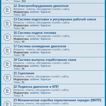
Темы:
302
12 Электрооборудование двигателя
Вопросы - ответы, обсуждение статей с сайта.
Модераторы:
asbimer
,
Карлсон
Темы:
113
13 Система подготовки и регулировки рабочей смеси
Вопросы - ответы, обсуждение статей с сайта.
Модераторы:
asbimer
,
Карлсон
Темы:
64
16 Система подачи топлива
Вопросы - ответы, обсуждение статей с сайта.
Модераторы:
asbimer
,
Карлсон
Темы:
49
17 Система охлаждения двигателя
Вопросы - ответы, обсуждение статей с сайта.
Модераторы:
asbimer
,
Карлсон
Темы:
78
18 Система выпуска отработавших газов
Вопросы - ответы, обсуждение статей с сайта.
Модераторы:
asbimer
,
Карлсон
Темы:
28
21 Сцепление
Вопросы, ответы, обсуждение статей с сайта.
Модераторы:
asbimer
,
Карлсон
Темы:
22
22 Подвеска двигателя и КПП
Вопросы, ответы, обсуждение статей с сайта.
Модераторы:
asbimer
,
Карлсон
Темы:
4
23 Механическая коробка переключения передач (МКПП)
Вопросы, ответы, обсуждение статей с сайта.