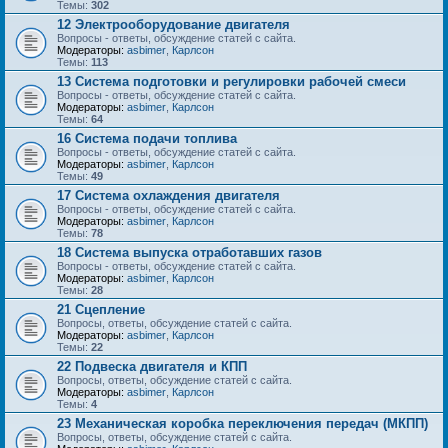
Темы:
302
12 Электрооборудование двигателя
Вопросы - ответы, обсуждение статей с сайта.
Модераторы:
asbimer
,
Карлсон
Темы:
113
13 Система подготовки и регулировки рабочей смеси
Вопросы - ответы, обсуждение статей с сайта.
Модераторы:
asbimer
,
Карлсон
Темы:
64
16 Система подачи топлива
Вопросы - ответы, обсуждение статей с сайта.
Модераторы:
asbimer
,
Карлсон
Темы:
49
17 Система охлаждения двигателя
Вопросы - ответы, обсуждение статей с сайта.
Модераторы:
asbimer
,
Карлсон
Темы:
78
18 Система выпуска отработавших газов
Вопросы - ответы, обсуждение статей с сайта.
Модераторы:
asbimer
,
Карлсон
Темы:
28
21 Сцепление
Вопросы, ответы, обсуждение статей с сайта.
Модераторы:
asbimer
,
Карлсон
Темы:
22
22 Подвеска двигателя и КПП
Вопросы, ответы, обсуждение статей с сайта.
Модераторы:
asbimer
,
Карлсон
Темы:
4
23 Механическая коробка переключения передач (МКПП)
Вопросы, ответы, обсуждение статей с сайта.