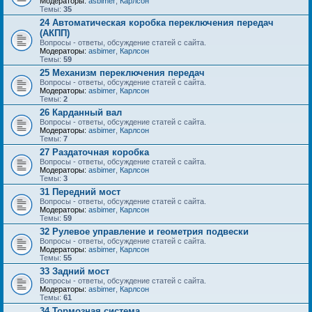
Модераторы:
asbimer
,
Карлсон
Темы:
35
24 Автоматическая коробка переключения передач
(АКПП)
Вопросы - ответы, обсуждение статей с сайта.
Модераторы:
asbimer
,
Карлсон
Темы:
59
25 Механизм переключения передач
Вопросы - ответы, обсуждение статей с сайта.
Модераторы:
asbimer
,
Карлсон
Темы:
2
26 Карданный вал
Вопросы - ответы, обсуждение статей с сайта.
Модераторы:
asbimer
,
Карлсон
Темы:
7
27 Раздаточная коробка
Вопросы - ответы, обсуждение статей с сайта.
Модераторы:
asbimer
,
Карлсон
Темы:
3
31 Передний мост
Вопросы - ответы, обсуждение статей с сайта.
Модераторы:
asbimer
,
Карлсон
Темы:
59
32 Рулевое управление и геометрия подвески
Вопросы - ответы, обсуждение статей с сайта.
Модераторы:
asbimer
,
Карлсон
Темы:
55
33 Задний мост
Вопросы - ответы, обсуждение статей с сайта.
Модераторы:
asbimer
,
Карлсон
Темы:
61
34 Тормозная система