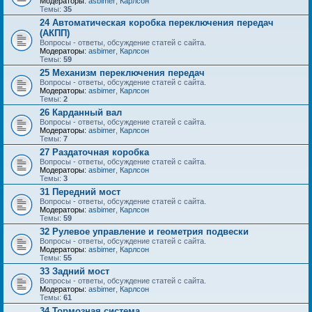
Модераторы:
asbimer
,
Карлсон
Темы:
35
24 Автоматическая коробка переключения передач
(АКПП)
Вопросы - ответы, обсуждение статей с сайта.
Модераторы:
asbimer
,
Карлсон
Темы:
59
25 Механизм переключения передач
Вопросы - ответы, обсуждение статей с сайта.
Модераторы:
asbimer
,
Карлсон
Темы:
2
26 Карданный вал
Вопросы - ответы, обсуждение статей с сайта.
Модераторы:
asbimer
,
Карлсон
Темы:
7
27 Раздаточная коробка
Вопросы - ответы, обсуждение статей с сайта.
Модераторы:
asbimer
,
Карлсон
Темы:
3
31 Передний мост
Вопросы - ответы, обсуждение статей с сайта.
Модераторы:
asbimer
,
Карлсон
Темы:
59
32 Рулевое управление и геометрия подвески
Вопросы - ответы, обсуждение статей с сайта.
Модераторы:
asbimer
,
Карлсон
Темы:
55
33 Задний мост
Вопросы - ответы, обсуждение статей с сайта.
Модераторы:
asbimer
,
Карлсон
Темы:
61
34 Тормозная система