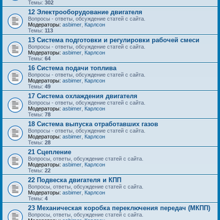
Темы:
302
12 Электрооборудование двигателя
Вопросы - ответы, обсуждение статей с сайта.
Модераторы:
asbimer
,
Карлсон
Темы:
113
13 Система подготовки и регулировки рабочей смеси
Вопросы - ответы, обсуждение статей с сайта.
Модераторы:
asbimer
,
Карлсон
Темы:
64
16 Система подачи топлива
Вопросы - ответы, обсуждение статей с сайта.
Модераторы:
asbimer
,
Карлсон
Темы:
49
17 Система охлаждения двигателя
Вопросы - ответы, обсуждение статей с сайта.
Модераторы:
asbimer
,
Карлсон
Темы:
78
18 Система выпуска отработавших газов
Вопросы - ответы, обсуждение статей с сайта.
Модераторы:
asbimer
,
Карлсон
Темы:
28
21 Сцепление
Вопросы, ответы, обсуждение статей с сайта.
Модераторы:
asbimer
,
Карлсон
Темы:
22
22 Подвеска двигателя и КПП
Вопросы, ответы, обсуждение статей с сайта.
Модераторы:
asbimer
,
Карлсон
Темы:
4
23 Механическая коробка переключения передач (МКПП)
Вопросы, ответы, обсуждение статей с сайта.