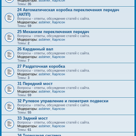
Модераторы:
asbimer
,
Карлсон
Темы:
35
24 Автоматическая коробка переключения передач
(АКПП)
Вопросы - ответы, обсуждение статей с сайта.
Модераторы:
asbimer
,
Карлсон
Темы:
59
25 Механизм переключения передач
Вопросы - ответы, обсуждение статей с сайта.
Модераторы:
asbimer
,
Карлсон
Темы:
2
26 Карданный вал
Вопросы - ответы, обсуждение статей с сайта.
Модераторы:
asbimer
,
Карлсон
Темы:
7
27 Раздаточная коробка
Вопросы - ответы, обсуждение статей с сайта.
Модераторы:
asbimer
,
Карлсон
Темы:
3
31 Передний мост
Вопросы - ответы, обсуждение статей с сайта.
Модераторы:
asbimer
,
Карлсон
Темы:
59
32 Рулевое управление и геометрия подвески
Вопросы - ответы, обсуждение статей с сайта.
Модераторы:
asbimer
,
Карлсон
Темы:
55
33 Задний мост
Вопросы - ответы, обсуждение статей с сайта.
Модераторы:
asbimer
,
Карлсон
Темы:
61
34 Тормозная система