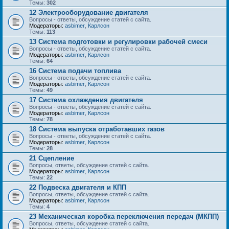
Темы:
302
12 Электрооборудование двигателя
Вопросы - ответы, обсуждение статей с сайта.
Модераторы:
asbimer
,
Карлсон
Темы:
113
13 Система подготовки и регулировки рабочей смеси
Вопросы - ответы, обсуждение статей с сайта.
Модераторы:
asbimer
,
Карлсон
Темы:
64
16 Система подачи топлива
Вопросы - ответы, обсуждение статей с сайта.
Модераторы:
asbimer
,
Карлсон
Темы:
49
17 Система охлаждения двигателя
Вопросы - ответы, обсуждение статей с сайта.
Модераторы:
asbimer
,
Карлсон
Темы:
78
18 Система выпуска отработавших газов
Вопросы - ответы, обсуждение статей с сайта.
Модераторы:
asbimer
,
Карлсон
Темы:
28
21 Сцепление
Вопросы, ответы, обсуждение статей с сайта.
Модераторы:
asbimer
,
Карлсон
Темы:
22
22 Подвеска двигателя и КПП
Вопросы, ответы, обсуждение статей с сайта.
Модераторы:
asbimer
,
Карлсон
Темы:
4
23 Механическая коробка переключения передач (МКПП)
Вопросы, ответы, обсуждение статей с сайта.