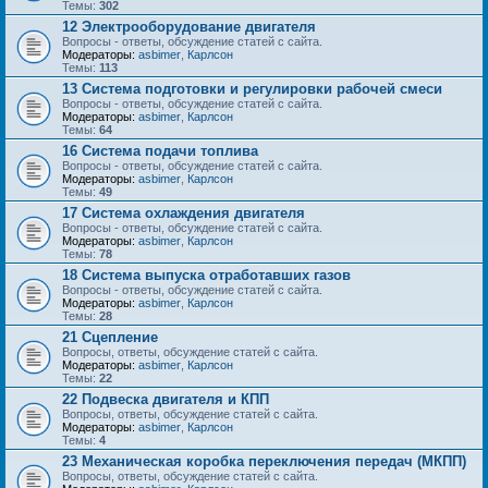
Темы:
302
12 Электрооборудование двигателя
Вопросы - ответы, обсуждение статей с сайта.
Модераторы:
asbimer
,
Карлсон
Темы:
113
13 Система подготовки и регулировки рабочей смеси
Вопросы - ответы, обсуждение статей с сайта.
Модераторы:
asbimer
,
Карлсон
Темы:
64
16 Система подачи топлива
Вопросы - ответы, обсуждение статей с сайта.
Модераторы:
asbimer
,
Карлсон
Темы:
49
17 Система охлаждения двигателя
Вопросы - ответы, обсуждение статей с сайта.
Модераторы:
asbimer
,
Карлсон
Темы:
78
18 Система выпуска отработавших газов
Вопросы - ответы, обсуждение статей с сайта.
Модераторы:
asbimer
,
Карлсон
Темы:
28
21 Сцепление
Вопросы, ответы, обсуждение статей с сайта.
Модераторы:
asbimer
,
Карлсон
Темы:
22
22 Подвеска двигателя и КПП
Вопросы, ответы, обсуждение статей с сайта.
Модераторы:
asbimer
,
Карлсон
Темы:
4
23 Механическая коробка переключения передач (МКПП)
Вопросы, ответы, обсуждение статей с сайта.