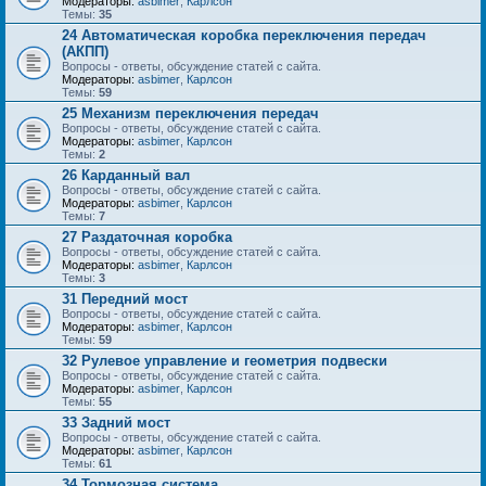
Модераторы:
asbimer
,
Карлсон
Темы:
35
24 Автоматическая коробка переключения передач
(АКПП)
Вопросы - ответы, обсуждение статей с сайта.
Модераторы:
asbimer
,
Карлсон
Темы:
59
25 Механизм переключения передач
Вопросы - ответы, обсуждение статей с сайта.
Модераторы:
asbimer
,
Карлсон
Темы:
2
26 Карданный вал
Вопросы - ответы, обсуждение статей с сайта.
Модераторы:
asbimer
,
Карлсон
Темы:
7
27 Раздаточная коробка
Вопросы - ответы, обсуждение статей с сайта.
Модераторы:
asbimer
,
Карлсон
Темы:
3
31 Передний мост
Вопросы - ответы, обсуждение статей с сайта.
Модераторы:
asbimer
,
Карлсон
Темы:
59
32 Рулевое управление и геометрия подвески
Вопросы - ответы, обсуждение статей с сайта.
Модераторы:
asbimer
,
Карлсон
Темы:
55
33 Задний мост
Вопросы - ответы, обсуждение статей с сайта.
Модераторы:
asbimer
,
Карлсон
Темы:
61
34 Тормозная система