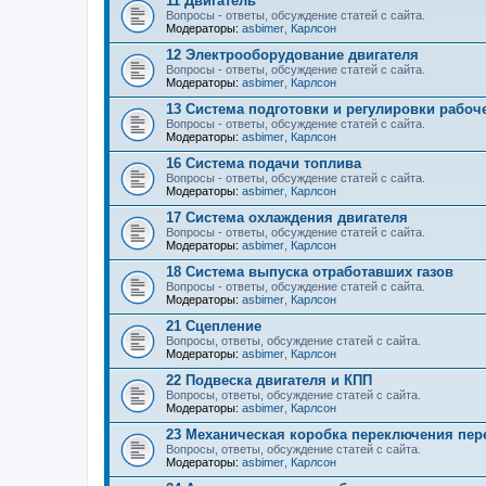
11 Двигатель
Вопросы - ответы, обсуждение статей с сайта.
Модераторы:
asbimer
,
Карлсон
12 Электрооборудование двигателя
Вопросы - ответы, обсуждение статей с сайта.
Модераторы:
asbimer
,
Карлсон
13 Система подготовки и регулировки рабоч
Вопросы - ответы, обсуждение статей с сайта.
Модераторы:
asbimer
,
Карлсон
16 Система подачи топлива
Вопросы - ответы, обсуждение статей с сайта.
Модераторы:
asbimer
,
Карлсон
17 Система охлаждения двигателя
Вопросы - ответы, обсуждение статей с сайта.
Модераторы:
asbimer
,
Карлсон
18 Система выпуска отработавших газов
Вопросы - ответы, обсуждение статей с сайта.
Модераторы:
asbimer
,
Карлсон
21 Сцепление
Вопросы, ответы, обсуждение статей с сайта.
Модераторы:
asbimer
,
Карлсон
22 Подвеска двигателя и КПП
Вопросы, ответы, обсуждение статей с сайта.
Модераторы:
asbimer
,
Карлсон
23 Механическая коробка переключения пер
Вопросы, ответы, обсуждение статей с сайта.
Модераторы:
asbimer
,
Карлсон