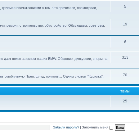
5
, делимся впечатлениями о том, что прочитали, посмотрели,
19
ачи, ремонт, строительство, обустройство. Обсуждаем, советуем,
6
313
, не дает покоя за окном наших BMW. Общение, дискуссии, споры на
70
автомобильную. Треп, флуд, приколы... Одним словом "Курилка".
ТЕМЫ
25
Забыли пароль?
|
Запомнить меня