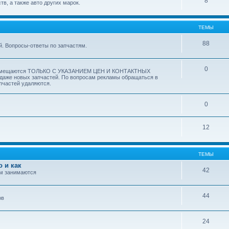
8
в, а также авто других марок.
ТЕМЫ
88
. Вопросы-ответы по запчастям.
0
 размещаются ТОЛЬКО С УКАЗАНИЕМ ЦЕН И КОНТАКТНЫХ
аже новых запчастей. По вопросам рекламы обращаться в
пчастей удаляются.
0
12
ТЕМЫ
о и как
42
им занимаются
44
ов
24