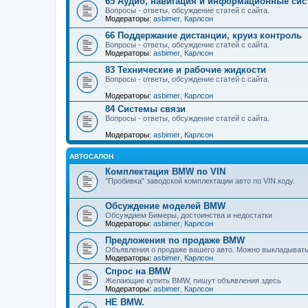
65 Аудио, навигация и информационные си
Вопросы - ответы, обсуждение статей с сайта.
Модераторы:
asbimer
,
Карлсон
66 Поддержание дистанции, круиз контроль
Вопросы - ответы, обсуждение статей с сайта.
Модераторы:
asbimer
,
Карлсон
83 Технические и рабочие жидкости
Вопросы - ответы, обсуждение статей с сайта.
Модераторы:
asbimer
,
Карлсон
84 Системы связи
Вопросы - ответы, обсуждение статей с сайта.
Модераторы:
asbimer
,
Карлсон
АВТОСАЛОН
Комплектация BMW по VIN
"Пробивка" заводской комплектации авто по VIN коду.
Обсуждение моделей BMW
Обсуждаем Бимеры, достоинства и недостатки
Модераторы:
asbimer
,
Карлсон
Предложения по продаже BMW
Объявления о продаже вашего авто. Можно выкладывать
Модераторы:
asbimer
,
Карлсон
Спрос на BMW
Желающие купить BMW, пишут объявления здесь
Модераторы:
asbimer
,
Карлсон
НЕ BMW.