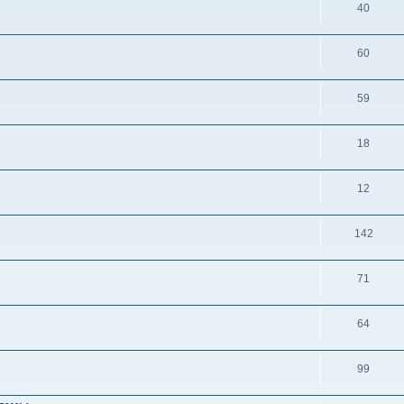
40
60
59
18
12
142
71
64
99