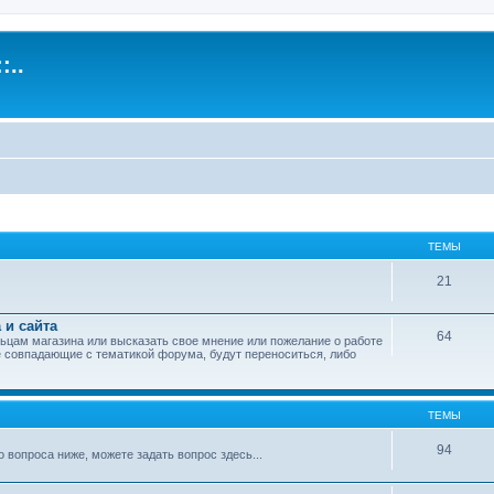
:..
ТЕМЫ
21
 и сайта
64
ьцам магазина или высказать свое мнение или пожелание о работе
 совпадающие с тематикой форума, будут переноситься, либо
ТЕМЫ
94
вопроса ниже, можете задать вопрос здесь...