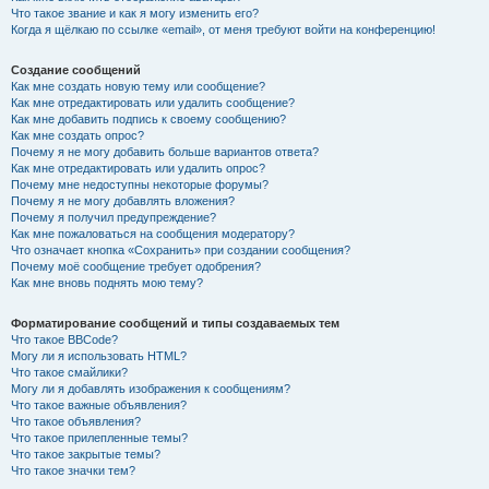
Что такое звание и как я могу изменить его?
Когда я щёлкаю по ссылке «email», от меня требуют войти на конференцию!
Создание сообщений
Как мне создать новую тему или сообщение?
Как мне отредактировать или удалить сообщение?
Как мне добавить подпись к своему сообщению?
Как мне создать опрос?
Почему я не могу добавить больше вариантов ответа?
Как мне отредактировать или удалить опрос?
Почему мне недоступны некоторые форумы?
Почему я не могу добавлять вложения?
Почему я получил предупреждение?
Как мне пожаловаться на сообщения модератору?
Что означает кнопка «Сохранить» при создании сообщения?
Почему моё сообщение требует одобрения?
Как мне вновь поднять мою тему?
Форматирование сообщений и типы создаваемых тем
Что такое BBCode?
Могу ли я использовать HTML?
Что такое смайлики?
Могу ли я добавлять изображения к сообщениям?
Что такое важные объявления?
Что такое объявления?
Что такое прилепленные темы?
Что такое закрытые темы?
Что такое значки тем?