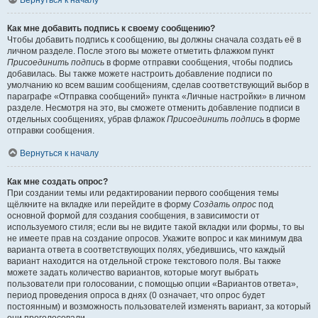
Вернуться к началу
Как мне добавить подпись к своему сообщению?
Чтобы добавить подпись к сообщению, вы должны сначала создать её в
личном разделе. После этого вы можете отметить флажком пункт
Присоединить подпись
в форме отправки сообщения, чтобы подпись
добавилась. Вы также можете настроить добавление подписи по
умолчанию ко всем вашим сообщениям, сделав соответствующий выбор в
параграфе «Отправка сообщений» пункта «Личные настройки» в личном
разделе. Несмотря на это, вы сможете отменить добавление подписи в
отдельных сообщениях, убрав флажок
Присоединить подпись
в форме
отправки сообщения.
Вернуться к началу
Как мне создать опрос?
При создании темы или редактировании первого сообщения темы
щёлкните на вкладке или перейдите в форму
Создать опрос
под
основной формой для создания сообщения, в зависимости от
используемого стиля; если вы не видите такой вкладки или формы, то вы
не имеете прав на создание опросов. Укажите вопрос и как минимум два
варианта ответа в соответствующих полях, убедившись, что каждый
вариант находится на отдельной строке текстового поля. Вы также
можете задать количество вариантов, которые могут выбрать
пользователи при голосовании, с помощью опции «Вариантов ответа»,
период проведения опроса в днях (0 означает, что опрос будет
постоянным) и возможность пользователей изменять вариант, за который