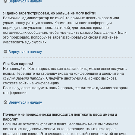
Вернуться к началу
Я давно зарегистрирован, но больше не могу войти!
Возможно, администратор по какой-то причине деактивировал или
удалил вашу учётную запись. Кроме того, многие конференции
периодически удаляют пользователей, длительное время не
оставляющих сообщения, чтобы уменьшить размер базы данных. Если
это произошло, попробуйте зарегистрироваться снова и активнее
участвовать в дискуссиях.
Вернуться к началу
Я забыл пароль!
Не паникуйте! Хотя пароль нельзя восстановить, можно легко получить
новый. Перейдите на страницу входа на конференцию и щёлкните на
ссылку
Забыли пароль?
. Следуйте инструкциям, и скоро вы снова
сможете войти на конференцию.
Если не удалось получить новый пароль, свяжитесь с администратором
конференции.
Вернуться к началу
Почему мне периодически приходится повторять ввод имени и
пароля?
Если вы не отметили флажком пункт
Запомнить меня
, вы сможете
оставаться под своим именем на конференции только некоторое
ограниченное время. Это сделано для того, чтобы никто другой не смог