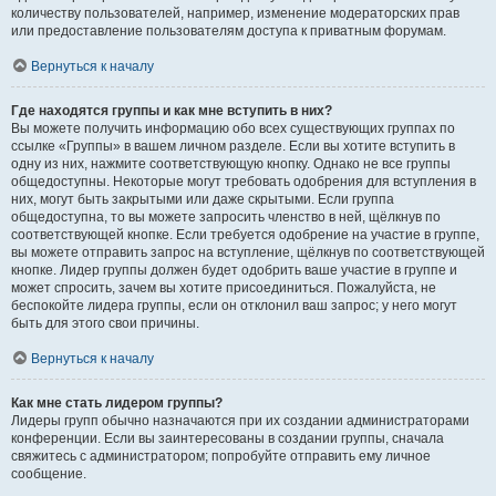
количеству пользователей, например, изменение модераторских прав
или предоставление пользователям доступа к приватным форумам.
Вернуться к началу
Где находятся группы и как мне вступить в них?
Вы можете получить информацию обо всех существующих группах по
ссылке «Группы» в вашем личном разделе. Если вы хотите вступить в
одну из них, нажмите соответствующую кнопку. Однако не все группы
общедоступны. Некоторые могут требовать одобрения для вступления в
них, могут быть закрытыми или даже скрытыми. Если группа
общедоступна, то вы можете запросить членство в ней, щёлкнув по
соответствующей кнопке. Если требуется одобрение на участие в группе,
вы можете отправить запрос на вступление, щёлкнув по соответствующей
кнопке. Лидер группы должен будет одобрить ваше участие в группе и
может спросить, зачем вы хотите присоединиться. Пожалуйста, не
беспокойте лидера группы, если он отклонил ваш запрос; у него могут
быть для этого свои причины.
Вернуться к началу
Как мне стать лидером группы?
Лидеры групп обычно назначаются при их создании администраторами
конференции. Если вы заинтересованы в создании группы, сначала
свяжитесь с администратором; попробуйте отправить ему личное
сообщение.