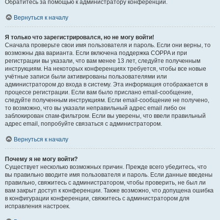
Обратитесь за помощью к администратору конференции.
Вернуться к началу
Я только что зарегистрировался, но не могу войти!
Сначала проверьте свои имя пользователя и пароль. Если они верны, то
возможны два варианта. Если включена поддержка COPPA и при
регистрации вы указали, что вам менее 13 лет, следуйте полученным
инструкциям. На некоторых конференциях требуется, чтобы все новые
учётные записи были активированы пользователями или
администратором до входа в систему. Эта информация отображается в
процессе регистрации. Если вам было прислано email-сообщение,
следуйте полученным инструкциям. Если email-сообщение не получено,
то возможно, что вы указали неправильный адрес email либо он
заблокирован спам-фильтром. Если вы уверены, что ввели правильный
адрес email, попробуйте связаться с администратором.
Вернуться к началу
Почему я не могу войти?
Существует несколько возможных причин. Прежде всего убедитесь, что
вы правильно вводите имя пользователя и пароль. Если данные введены
правильно, свяжитесь с администратором, чтобы проверить, не был ли
вам закрыт доступ к конференции. Также возможно, что допущена ошибка
в конфигурации конференции, свяжитесь с администратором для
исправления настроек.