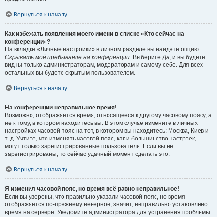
Вернуться к началу
Как избежать появления моего имени в списке «Кто сейчас на
конференции»?
На вкладке «Личные настройки» в личном разделе вы найдёте опцию
Скрывать моё пребывание на конференции
. Выберите
Да
, и вы будете
видны только администраторам, модераторам и самому себе. Для всех
остальных вы будете скрытым пользователем.
Вернуться к началу
На конференции неправильное время!
Возможно, отображается время, относящееся к другому часовому поясу, а
не к тому, в котором находитесь вы. В этом случае измените в личных
настройках часовой пояс на тот, в котором вы находитесь: Москва, Киев и
т. д. Учтите, что изменять часовой пояс, как и большинство настроек,
могут только зарегистрированные пользователи. Если вы не
зарегистрированы, то сейчас удачный момент сделать это.
Вернуться к началу
Я изменил часовой пояс, но время всё равно неправильное!
Если вы уверены, что правильно указали часовой пояс, но время
отображается по-прежнему неверное, значит, неправильно установлено
время на сервере. Уведомите администратора для устранения проблемы.