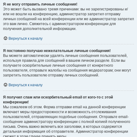
Я не могу отправить личные сообщения!
Это может быть вызвано тремя причинами: вы не зарегистрированы и/
или не вошли на конференцию, администратор запретил отправку
личных сообщений на всей конференции или же администратор запретил
это вам лично. Свяжитесь с администратором конференции для
получения дополнительной информации.
Вернуться к началу
Я постоянно получаю нежелательные личные сообщения!
Вы можете автоматически удалять личные сообщения пользователей,
используя правила для сообщений в вашем личном разделе. Если вы
получаете оскорбительные личные сообщения от конкретного
пользователя, отправьте жалобы на сообщения модераторам; они могут
запретить пользователю отправку личных сообщений.
Вернуться к началу
Я получил спам или оскорбительный email от кого-то с этой
конференции!
Мы сожалеем об этом. Форма отправки email на данной конференции
включает меры предосторожности и возможность отслеживания
пользователей, отправляющих подобные сообщения. Отправьте email-
сообщение администратору конференции с полной копией полученного
письма. Очень важно включить все заголовки, в которых содержится
детальная информация об отправителе. Администратор конференции
сможет в этом случае принять меры.