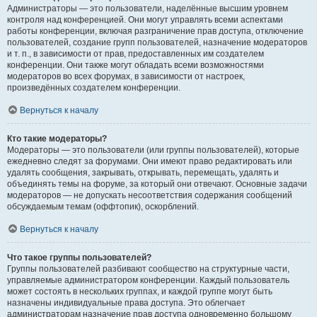
Администраторы — это пользователи, наделённые высшим уровнем
контроля над конференцией. Они могут управлять всеми аспектами
работы конференции, включая разграничение прав доступа, отключение
пользователей, создание групп пользователей, назначение модераторов
и т. п., в зависимости от прав, предоставленных им создателем
конференции. Они также могут обладать всеми возможностями
модераторов во всех форумах, в зависимости от настроек,
произведённых создателем конференции.
Вернуться к началу
Кто такие модераторы?
Модераторы — это пользователи (или группы пользователей), которые
ежедневно следят за форумами. Они имеют право редактировать или
удалять сообщения, закрывать, открывать, перемещать, удалять и
объединять темы на форуме, за который они отвечают. Основные задачи
модераторов — не допускать несоответствия содержания сообщений
обсуждаемым темам (оффтопик), оскорблений.
Вернуться к началу
Что такое группы пользователей?
Группы пользователей разбивают сообщество на структурные части,
управляемые администратором конференции. Каждый пользователь
может состоять в нескольких группах, и каждой группе могут быть
назначены индивидуальные права доступа. Это облегчает
администраторам назначение прав доступа одновременно большому