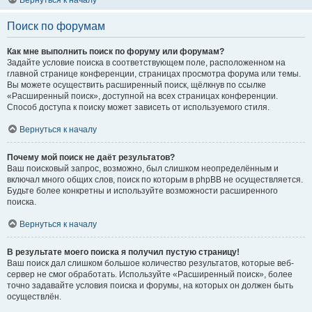
Вернуться к началу
Поиск по форумам
Как мне выполнить поиск по форуму или форумам?
Задайте условие поиска в соответствующем поле, расположенном на
главной странице конференции, страницах просмотра форума или темы.
Вы можете осуществить расширенный поиск, щёлкнув по ссылке
«Расширенный поиск», доступной на всех страницах конференции.
Способ доступа к поиску может зависеть от используемого стиля.
Вернуться к началу
Почему мой поиск не даёт результатов?
Ваш поисковый запрос, возможно, был слишком неопределённым и
включал много общих слов, поиск по которым в phpBB не осуществляется.
Будьте более конкретны и используйте возможности расширенного
поиска.
Вернуться к началу
В результате моего поиска я получил пустую страницу!
Ваш поиск дал слишком большое количество результатов, которые веб-
сервер не смог обработать. Используйте «Расширенный поиск», более
точно задавайте условия поиска и форумы, на которых он должен быть
осуществлён.