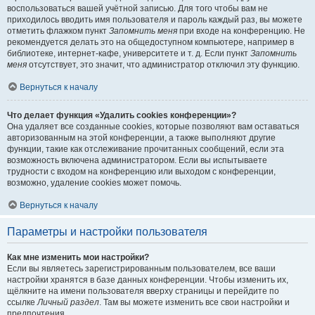
воспользоваться вашей учётной записью. Для того чтобы вам не
приходилось вводить имя пользователя и пароль каждый раз, вы можете
отметить флажком пункт
Запомнить меня
при входе на конференцию. Не
рекомендуется делать это на общедоступном компьютере, например в
библиотеке, интернет-кафе, университете и т. д. Если пункт
Запомнить
меня
отсутствует, это значит, что администратор отключил эту функцию.
Вернуться к началу
Что делает функция «Удалить cookies конференции»?
Она удаляет все созданные cookies, которые позволяют вам оставаться
авторизованным на этой конференции, а также выполняют другие
функции, такие как отслеживание прочитанных сообщений, если эта
возможность включена администратором. Если вы испытываете
трудности с входом на конференцию или выходом с конференции,
возможно, удаление cookies может помочь.
Вернуться к началу
Параметры и настройки пользователя
Как мне изменить мои настройки?
Если вы являетесь зарегистрированным пользователем, все ваши
настройки хранятся в базе данных конференции. Чтобы изменить их,
щёлкните на имени пользователя вверху страницы и перейдите по
ссылке
Личный раздел
. Там вы можете изменить все свои настройки и
предпочтения.