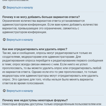
они проголосовали.
Вернуться к началу
Почему я не могу добавить больше вариантов ответа?
Ограничение количества вариантов ответа устанавливается
администратором конференции. Если вам нужно добавить количество
вариантов, превышающее это ограничение, свяжитесь с
администратором конференции.
Вернуться к началу
Как мне отредактировать или удалить опрос?
Так же, как и сообщения, опросы могут редактироваться только их
создателями, модераторами или администраторами. Для
редактирования опроса перейдите к редактированию первого сообщения
в теме; опрос всегда связан именно с ним. Если никто не успел
проголосовать, то вы можете удалить опрос или отредактировать любой
из вариантов ответа. Однако если кто-то уже проголосовал, то только
модераторы или администраторы могут отредактировать или удалить
опрос. Это сделано для того, чтобы нельзя было менять варианты
ответов во время голосования.
Вернуться к началу
Почему мне недоступны некоторые форумы?
Некоторые форумы доступны только определённым пользователям или