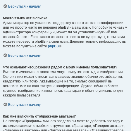
Вернуться к началу
Моего языка нет в списке!
Администратор не установил поддержку вашего языка на конференции,
или же просто никто не перевёл phpBB на ваш язык. Попробуйте узнать у
администратора конференции, может ли он установить нужный вам
языковой пакет. Если такого языкового пакета не существует, то вы сами
можете перевести phpBB на свой язык. Дополнительную информацию вы
можете получить на сайте
phpBB
®.
Вернуться к началу
Что означают изображения рядом с моим именем пользователя?
Вместе с именем пользователя могут присутствовать два изображения.
Одно из них может относиться к вашему званию, обычно это звёздочки,
квадратики или точки, указывающие на то, сколько сообщений вы
оставили, или на ваш статус на конференции. Другое, обычно более
крупное, изображение известно как «аватара» и обычно уникально для
каждого пользователя.
Вернуться к началу
Как мне включить отображение аватары?
На вкладке «Профиль» личного раздела вы можете добавить аватару с
использованием четырёх инструментов: «Граватар», «Галерея аватар»,
«Удалённая аватара» или «Загружаемая аватара». От администратора