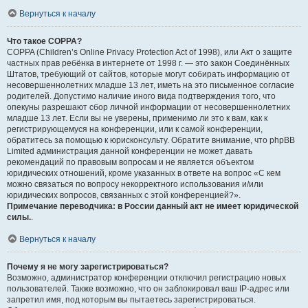
Вернуться к началу
Что такое COPPA?
COPPA (Children’s Online Privacy Protection Act of 1998), или Акт о защите
частных прав ребёнка в интернете от 1998 г. — это закон Соединённых
Штатов, требующий от сайтов, которые могут собирать информацию от
несовершеннолетних младше 13 лет, иметь на это письменное согласие
родителей. Допустимо наличие иного вида подтверждения того, что
опекуны разрешают сбор личной информации от несовершеннолетних
младше 13 лет. Если вы не уверены, применимо ли это к вам, как к
регистрирующемуся на конференции, или к самой конференции,
обратитесь за помощью к юрисконсульту. Обратите внимание, что phpBB
Limited администрация данной конференции не может давать
рекомендаций по правовым вопросам и не является объектом
юридических отношений, кроме указанных в ответе на вопрос «С кем
можно связаться по вопросу некорректного использования и/или
юридических вопросов, связанных с этой конференцией?».
Примечание переводчика: в России данный акт не имеет юридической
силы.
.
Вернуться к началу
Почему я не могу зарегистрироваться?
Возможно, администратор конференции отключил регистрацию новых
пользователей. Также возможно, что он заблокировал ваш IP-адрес или
запретил имя, под которым вы пытаетесь зарегистрироваться.