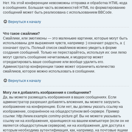
Нет. На этой конференции невозможны отправка и обработка HTML-кода
в сообщениях. Большая часть возможностей HTML по форматированию
сообщений может быть реализована с использованием BBCode.
Вернуться к началу
Что такое смайлики?
Смайлики, или эмотиконы — это маленькие картинки, которые могут быть
использованы для выражения чувств, например :) означает радость, а :(
означает грусть. Полный список смайликов можно увидеть в форме
создания сообщений. Только не перестарайтесь, используя их: они легко
могут сделать сообщение нечитаемым, и модератор может
отредактировать ваше сообщение или вообще удалить его.
Администратор конференции также может ограничить количество
смайликов, которое можно использовать в сообщении.
Вернуться к началу
Могу ли я добавлять изображения к сообщениям?
Да, вы можете размещать изображения в ваших сообщениях. Если
администратор разрешил добавлять вложения, вы можете загрузить
изображение на конференцию. Если нет, вы должны указать ссылку на
изображение, сохранённое на общедоступном веб-сервере. Пример
ссылки: http://www.example.com/my-picture.gif. Вы не можете указывать
ссылку ни на изображения, хранящиеся на вашем компьютере (если он не
является общедоступным сервером), ни на изображения, для доступа к
которым необходима аутентификация, как, например, на почтовые ящики