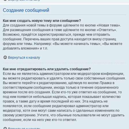
Создание сообщений
Как мне создать новую тему или сообщение?
Для создания новой темы в форуме щёлкните по кнопке «Новая тема».
Для размещения сообщения в теме щёлкните по кнопке «Ответить».
Возможно, придётся зарегистрироваться, прежде чем отправить
сообщение. Перечень ваших прав доступа находится внизу страниц
форума или темы. Например: «Вы можете начинать темы», «Вы можете
добавлять вложения» и т.п.
Вернуться к началу
Как мне отредактировать или удалить сообщение?
Если вы не являетесь администратором или модератором конференции,
вы можете редактировать и удалять только свои собственные сообщения.
Вы можете перейти к редактированию, щёлкнув по кнопке
Правка
в
соответствующем сообщении, иногда только в течение ограниченного
времени после его создания. Если кто-то уже ответил на сообщение, то
под ним появится небольшая надпись, которая показывает количество
правок, а также дату и время последней из них. Эта надпись не
появляется, если сообщение редактировал администратор или
модератор, хотя они могут сами написать о сделанных изменениях по
своему усмотрению. Учтите, что обычные пользователи не могут удалить
сообщение, если на него уже кто-то ответил.