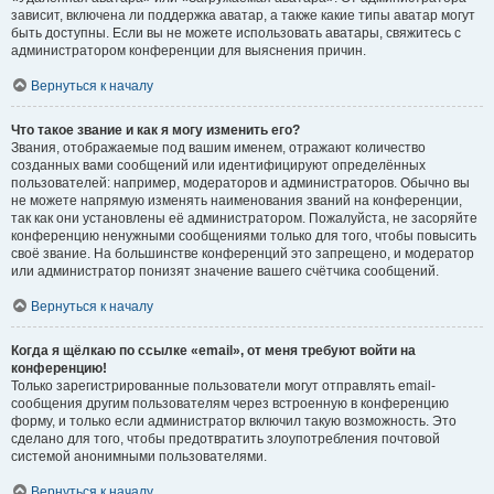
зависит, включена ли поддержка аватар, а также какие типы аватар могут
быть доступны. Если вы не можете использовать аватары, свяжитесь с
администратором конференции для выяснения причин.
Вернуться к началу
Что такое звание и как я могу изменить его?
Звания, отображаемые под вашим именем, отражают количество
созданных вами сообщений или идентифицируют определённых
пользователей: например, модераторов и администраторов. Обычно вы
не можете напрямую изменять наименования званий на конференции,
так как они установлены её администратором. Пожалуйста, не засоряйте
конференцию ненужными сообщениями только для того, чтобы повысить
своё звание. На большинстве конференций это запрещено, и модератор
или администратор понизят значение вашего счётчика сообщений.
Вернуться к началу
Когда я щёлкаю по ссылке «email», от меня требуют войти на
конференцию!
Только зарегистрированные пользователи могут отправлять email-
сообщения другим пользователям через встроенную в конференцию
форму, и только если администратор включил такую возможность. Это
сделано для того, чтобы предотвратить злоупотребления почтовой
системой анонимными пользователями.
Вернуться к началу