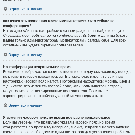
Вернуться к началу
Как избежать появления моего имени в списке «Кто сейчас на
конференции»?
На вкладке «Личные настройки» в личном разделе вы найдёте опцию
Скрывать моё пребывание на конференции
. Выберите
Да
, и вы будете
видны только администраторам, модераторам и самому себе. Для всех
остальных вы будете скрытым пользователем.
Вернуться к началу
На конференции неправильное время!
Возможно, отображается время, относящееся к другому часовому поясу, а
не к тому, в котором находитесь вы. В этом случае измените в личных
настройках часовой пояс на тот, в котором вы находитесь: Москва, Киев и
т. д. Учтите, что изменять часовой пояс, как и большинство настроек,
могут только зарегистрированные пользователи. Если вы не
зарегистрированы, то сейчас удачный момент сделать это.
Вернуться к началу
Я изменил часовой пояс, но время всё равно неправильное!
Если вы уверены, что правильно указали часовой пояс, но время
отображается по-прежнему неверное, значит, неправильно установлено
время на сервере. Уведомите администратора для устранения проблемы.