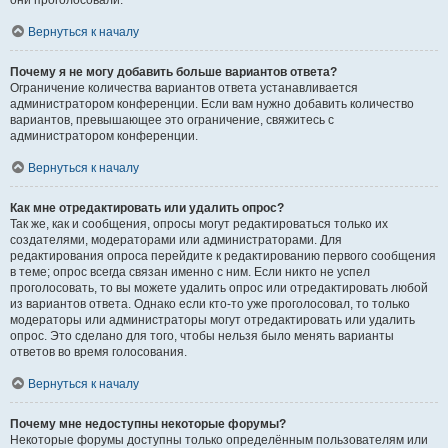
они проголосовали.
Вернуться к началу
Почему я не могу добавить больше вариантов ответа?
Ограничение количества вариантов ответа устанавливается
администратором конференции. Если вам нужно добавить количество
вариантов, превышающее это ограничение, свяжитесь с
администратором конференции.
Вернуться к началу
Как мне отредактировать или удалить опрос?
Так же, как и сообщения, опросы могут редактироваться только их
создателями, модераторами или администраторами. Для
редактирования опроса перейдите к редактированию первого сообщения
в теме; опрос всегда связан именно с ним. Если никто не успел
проголосовать, то вы можете удалить опрос или отредактировать любой
из вариантов ответа. Однако если кто-то уже проголосовал, то только
модераторы или администраторы могут отредактировать или удалить
опрос. Это сделано для того, чтобы нельзя было менять варианты
ответов во время голосования.
Вернуться к началу
Почему мне недоступны некоторые форумы?
Некоторые форумы доступны только определённым пользователям или