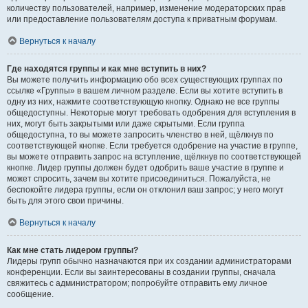
количеству пользователей, например, изменение модераторских прав
или предоставление пользователям доступа к приватным форумам.
Вернуться к началу
Где находятся группы и как мне вступить в них?
Вы можете получить информацию обо всех существующих группах по
ссылке «Группы» в вашем личном разделе. Если вы хотите вступить в
одну из них, нажмите соответствующую кнопку. Однако не все группы
общедоступны. Некоторые могут требовать одобрения для вступления в
них, могут быть закрытыми или даже скрытыми. Если группа
общедоступна, то вы можете запросить членство в ней, щёлкнув по
соответствующей кнопке. Если требуется одобрение на участие в группе,
вы можете отправить запрос на вступление, щёлкнув по соответствующей
кнопке. Лидер группы должен будет одобрить ваше участие в группе и
может спросить, зачем вы хотите присоединиться. Пожалуйста, не
беспокойте лидера группы, если он отклонил ваш запрос; у него могут
быть для этого свои причины.
Вернуться к началу
Как мне стать лидером группы?
Лидеры групп обычно назначаются при их создании администраторами
конференции. Если вы заинтересованы в создании группы, сначала
свяжитесь с администратором; попробуйте отправить ему личное
сообщение.