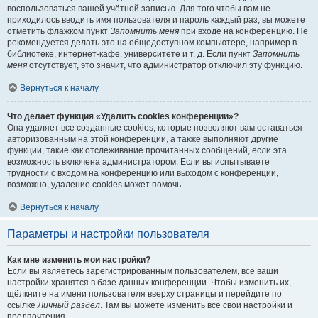
воспользоваться вашей учётной записью. Для того чтобы вам не
приходилось вводить имя пользователя и пароль каждый раз, вы можете
отметить флажком пункт
Запомнить меня
при входе на конференцию. Не
рекомендуется делать это на общедоступном компьютере, например в
библиотеке, интернет-кафе, университете и т. д. Если пункт
Запомнить
меня
отсутствует, это значит, что администратор отключил эту функцию.
Вернуться к началу
Что делает функция «Удалить cookies конференции»?
Она удаляет все созданные cookies, которые позволяют вам оставаться
авторизованным на этой конференции, а также выполняют другие
функции, такие как отслеживание прочитанных сообщений, если эта
возможность включена администратором. Если вы испытываете
трудности с входом на конференцию или выходом с конференции,
возможно, удаление cookies может помочь.
Вернуться к началу
Параметры и настройки пользователя
Как мне изменить мои настройки?
Если вы являетесь зарегистрированным пользователем, все ваши
настройки хранятся в базе данных конференции. Чтобы изменить их,
щёлкните на имени пользователя вверху страницы и перейдите по
ссылке
Личный раздел
. Там вы можете изменить все свои настройки и
предпочтения.