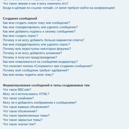
Что такое звание и как я могу изменить его?
Когда я щёлкаю по ссылке «email», от меня требуют войти на конференцию!
Создание сообщений
Как мне создать новую тему или сообщение?
Как мне отредактировать или удалить сообщение?
Как мне добавить подпись к своему сообщению?
Как мне создать опрос?
Почему я не могу добавить больше вариантов ответа?
Как мне отредактировать или удалить опрос?
Почему мне недоступны некоторые форумы?
Почему я не могу добавлять вложения?
Почему я получил предупреждение?
Как мне пожаловаться на сообщения модератору?
Что означает кнопка «Сохранить» при создании сообщения?
Почему моё сообщение требует одобрения?
Как мне вновь поднять мою тему?
Форматирование сообщений и типы создаваемых тем
Что такое BBCode?
Могу ли я использовать HTML?
Что такое смайлики?
Могу ли я добавлять изображения к сообщениям?
Что такое важные объявления?
Что такое объявления?
Что такое прилепленные темы?
Что такое закрытые темы?
Что такое значки тем?