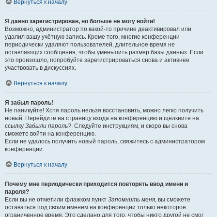
Вернуться к началу
Я давно зарегистрирован, но больше не могу войти!
Возможно, администратор по какой-то причине деактивировал или
удалил вашу учётную запись. Кроме того, многие конференции
периодически удаляют пользователей, длительное время не
оставляющих сообщения, чтобы уменьшить размер базы данных. Если
это произошло, попробуйте зарегистрироваться снова и активнее
участвовать в дискуссиях.
Вернуться к началу
Я забыл пароль!
Не паникуйте! Хотя пароль нельзя восстановить, можно легко получить
новый. Перейдите на страницу входа на конференцию и щёлкните на
ссылку
Забыли пароль?
. Следуйте инструкциям, и скоро вы снова
сможете войти на конференцию.
Если не удалось получить новый пароль, свяжитесь с администратором
конференции.
Вернуться к началу
Почему мне периодически приходится повторять ввод имени и
пароля?
Если вы не отметили флажком пункт
Запомнить меня
, вы сможете
оставаться под своим именем на конференции только некоторое
ограниченное время. Это сделано для того, чтобы никто другой не смог