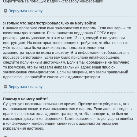
Обратитесь за помощью к администратору конференции.
Вернуться к началу
Я только что зарегистрировался, но не могу войти!
Сначала проверьте свои имя пользователя и пароль. Если они верны, то
возможны два варианта. Если включена поддержка COPPA и при
регистрации вы указали, что вам менее 13 лет, следуйте полученным
инструкциям. На некоторых конференциях требуется, чтобы все новые
учётные записи были активированы пользователями или
администратором до входа в систему. Эта информация отображается в
процессе регистрации. Если вам было прислано email-сообщение,
следуйте полученным инструкциям. Если email-сообщение не получено,
то возможно, что вы указали неправильный адрес email либо он
заблокирован спам-фильтром. Если вы уверены, что ввели правильный
адрес email, попробуйте связаться с администратором.
Вернуться к началу
Почему я не могу войти?
Существует несколько возможных причин. Прежде всего убедитесь, что
вы правильно вводите имя пользователя и пароль. Если данные введены
правильно, свяжитесь с администратором, чтобы проверить, не был ли
вам закрыт доступ к конференции. Также возможно, что допущена ошибка
в конфигурации конференции, свяжитесь с администратором для
исправления настроек.