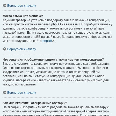
Вернуться к началу
Моего языка нет в списке!
Администратор не установил поддержку вашего языка на конференции,
или же просто никто не перевёл phpBB на ваш язык. Попробуйте узнать у
администратора конференции, может ли он установить нужный вам
языковой пакет. Если такого языкового пакета не существует, то вы сами
можете перевести phpBB на свой язык. Дополнительную информацию вы
можете получить на сайте
phpBB
®.
Вернуться к началу
Что означают изображения рядом с моим именем пользователя?
Вместе с именем пользователя могут присутствовать два изображения.
Одно из них может относиться к вашему званию, обычно это звёздочки,
квадратики или точки, указывающие на то, сколько сообщений вы
оставили, или на ваш статус на конференции. Другое, обычно более
крупное, изображение известно как «аватара» и обычно уникально для
каждого пользователя.
Вернуться к началу
Как мне включить отображение аватары?
На вкладке «Профиль» личного раздела вы можете добавить аватару с
использованием четырёх инструментов: «Граватар», «Галерея аватар»,
«Удалённая аватара» или «Загружаемая аватара». От администратора