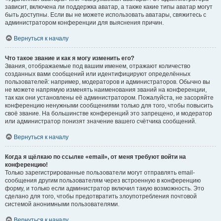
зависит, включена ли поддержка аватар, а также какие типы аватар могут
быть доступны. Если вы не можете использовать аватары, свяжитесь с
администратором конференции для выяснения причин.
Вернуться к началу
Что такое звание и как я могу изменить его?
Звания, отображаемые под вашим именем, отражают количество
созданных вами сообщений или идентифицируют определённых
пользователей: например, модераторов и администраторов. Обычно вы
не можете напрямую изменять наименования званий на конференции,
так как они установлены её администратором. Пожалуйста, не засоряйте
конференцию ненужными сообщениями только для того, чтобы повысить
своё звание. На большинстве конференций это запрещено, и модератор
или администратор понизят значение вашего счётчика сообщений.
Вернуться к началу
Когда я щёлкаю по ссылке «email», от меня требуют войти на
конференцию!
Только зарегистрированные пользователи могут отправлять email-
сообщения другим пользователям через встроенную в конференцию
форму, и только если администратор включил такую возможность. Это
сделано для того, чтобы предотвратить злоупотребления почтовой
системой анонимными пользователями.
Вернуться к началу