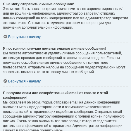
Я не могу отправить личные сообщения!
Это может быть вызвано тремя причинами: вы не зарегистрированы и/
или не вошли на конференцию, администратор запретил отправку
личных сообщений на всей конференции или же администратор запретил
это вам лично. Свяжитесь с администратором конференции для
получения дополнительной информации.
Вернуться к началу
Я постоянно получаю нежелательные личные сообщения!
Вы можете автоматически удалять личные сообщения пользователей,
используя правила для сообщений в вашем личном разделе. Если вы
получаете оскорбительные личные сообщения от конкретного
пользователя, отправьте жалобы на сообщения модераторам; они могут
запретить пользователю отправку личных сообщений.
Вернуться к началу
Я получил спам или оскорбительный email от кого-то с этой
конференции!
Мы сожалеем об этом. Форма отправки email на данной конференции
включает меры предосторожности и возможность отслеживания
пользователей, отправляющих подобные сообщения. Отправьте email-
сообщение администратору конференции с полной копией полученного
письма. Очень важно включить все заголовки, в которых содержится
детальная информация об отправителе. Администратор конференции
сможет в этом случае принять меры.