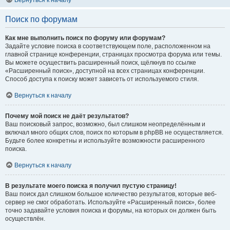
Вернуться к началу
Поиск по форумам
Как мне выполнить поиск по форуму или форумам?
Задайте условие поиска в соответствующем поле, расположенном на
главной странице конференции, страницах просмотра форума или темы.
Вы можете осуществить расширенный поиск, щёлкнув по ссылке
«Расширенный поиск», доступной на всех страницах конференции.
Способ доступа к поиску может зависеть от используемого стиля.
Вернуться к началу
Почему мой поиск не даёт результатов?
Ваш поисковый запрос, возможно, был слишком неопределённым и
включал много общих слов, поиск по которым в phpBB не осуществляется.
Будьте более конкретны и используйте возможности расширенного
поиска.
Вернуться к началу
В результате моего поиска я получил пустую страницу!
Ваш поиск дал слишком большое количество результатов, которые веб-
сервер не смог обработать. Используйте «Расширенный поиск», более
точно задавайте условия поиска и форумы, на которых он должен быть
осуществлён.