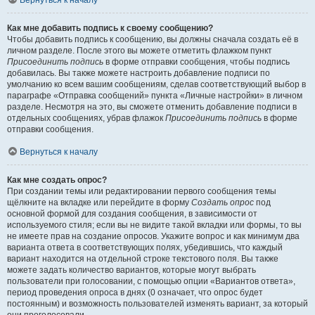
Вернуться к началу
Как мне добавить подпись к своему сообщению?
Чтобы добавить подпись к сообщению, вы должны сначала создать её в
личном разделе. После этого вы можете отметить флажком пункт
Присоединить подпись
в форме отправки сообщения, чтобы подпись
добавилась. Вы также можете настроить добавление подписи по
умолчанию ко всем вашим сообщениям, сделав соответствующий выбор в
параграфе «Отправка сообщений» пункта «Личные настройки» в личном
разделе. Несмотря на это, вы сможете отменить добавление подписи в
отдельных сообщениях, убрав флажок
Присоединить подпись
в форме
отправки сообщения.
Вернуться к началу
Как мне создать опрос?
При создании темы или редактировании первого сообщения темы
щёлкните на вкладке или перейдите в форму
Создать опрос
под
основной формой для создания сообщения, в зависимости от
используемого стиля; если вы не видите такой вкладки или формы, то вы
не имеете прав на создание опросов. Укажите вопрос и как минимум два
варианта ответа в соответствующих полях, убедившись, что каждый
вариант находится на отдельной строке текстового поля. Вы также
можете задать количество вариантов, которые могут выбрать
пользователи при голосовании, с помощью опции «Вариантов ответа»,
период проведения опроса в днях (0 означает, что опрос будет
постоянным) и возможность пользователей изменять вариант, за который