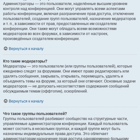
Администраторы — это пользователи, наделённые высшим уровнем
контроля над конференцией. Они могут управлять всеми аспектами
работы конференции, включая разграничение прав доступа, отключение
пользователей, создание групп пользователей, назначение модераторов
и т. п., в зависимости от прав, предоставленных им создателем
конференции. Они также могут обладать всеми возможностями
модераторов во всех форумах, в зависимости от настроек,
произведённых создателем конференции.
Вернуться к началу
Кто такие модераторы?
Модераторы — это пользователи (или группы пользователей), которые
ежедневно следят за форумами. Они имеют право редактировать или
удалять сообщения, закрывать, открывать, перемещать, удалять и
объединять темы на форуме, за который они отвечают. Основные задачи
модераторов — не допускать несоответствия содержания сообщений
обсуждаемым темам (оффтопик), оскорблений.
Вернуться к началу
Что такое группы пользователей?
Группы пользователей разбивают сообщество на структурные части,
управляемые администратором конференции. Каждый пользователь
может состоять в нескольких группах, и каждой группе могут быть
назначены индивидуальные права доступа. Это облегчает
администраторам назначение прав доступа одновременно большому