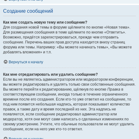
Создание сообщений
Как мне создать новую тему или сообщение?
Для создания новой темы в форуме щёлкните по кнопке «Новая тема».
Для размещения сообщения в теме щёлкните по кнопке «Ответить».
Возможно, придётся зарегистрироваться, прежде чем отправить
сообщение. Перечень ваших прав доступа находится внизу страниц
форума или темы. Например: «Вы можете начинать темы», «Вы можете
добавлять вложения» и т.п.
Вернуться к началу
Как мне отредактировать или удалить сообщение?
Если вы не являетесь администратором или модератором конференции,
вы можете редактировать и удалять только свои собственные сообщения.
Вы можете перейти к редактированию, щёлкнув по кнопке
Правка
в
соответствующем сообщении, иногда только в течение ограниченного
времени после его создания. Если кто-то уже ответил на сообщение, то
под ним появится небольшая надпись, которая показывает количество
правок, а также дату и время последней из них. Эта надпись не
появляется, если сообщение редактировал администратор или
модератор, хотя они могут сами написать о сделанных изменениях по
своему усмотрению. Учтите, что обычные пользователи не могут удалить
сообщение, если на него уже кто-то ответил.