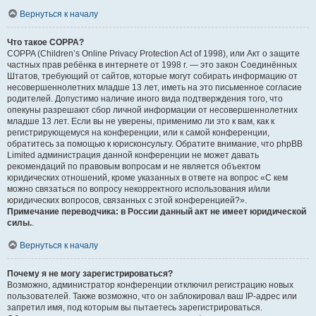
Вернуться к началу
Что такое COPPA?
COPPA (Children’s Online Privacy Protection Act of 1998), или Акт о защите
частных прав ребёнка в интернете от 1998 г. — это закон Соединённых
Штатов, требующий от сайтов, которые могут собирать информацию от
несовершеннолетних младше 13 лет, иметь на это письменное согласие
родителей. Допустимо наличие иного вида подтверждения того, что
опекуны разрешают сбор личной информации от несовершеннолетних
младше 13 лет. Если вы не уверены, применимо ли это к вам, как к
регистрирующемуся на конференции, или к самой конференции,
обратитесь за помощью к юрисконсульту. Обратите внимание, что phpBB
Limited администрация данной конференции не может давать
рекомендаций по правовым вопросам и не является объектом
юридических отношений, кроме указанных в ответе на вопрос «С кем
можно связаться по вопросу некорректного использования и/или
юридических вопросов, связанных с этой конференцией?».
Примечание переводчика: в России данный акт не имеет юридической
силы.
.
Вернуться к началу
Почему я не могу зарегистрироваться?
Возможно, администратор конференции отключил регистрацию новых
пользователей. Также возможно, что он заблокировал ваш IP-адрес или
запретил имя, под которым вы пытаетесь зарегистрироваться.