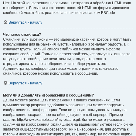
Нет. На этой конференции невозможны отправка и обработка HTML-кода
в сообщениях. Большая часть возможностей HTML по форматированию
сообщений может быть реализована с использованием BBCode.
Вернуться к началу
Что такое смайлики?
Смайлики, или эмотиконы — это маленькие картинки, которые могут быть
использованы для выражения чувств, например :) означает радость, а :(
означает грусть. Полный список смайликов можно увидеть в форме
создания сообщений. Только не перестарайтесь, используя их: они легко
могут сделать сообщение нечитаемым, и модератор может
отредактировать ваше сообщение или вообще удалить его.
Администратор конференции также может ограничить количество
смайликов, которое можно использовать в сообщении.
Вернуться к началу
Могу ли я добавлять изображения к сообщениям?
Да, вы можете размещать изображения в ваших сообщениях. Если
администратор разрешил добавлять вложения, вы можете загрузить
изображение на конференцию. Если нет, вы должны указать ссылку на
изображение, сохранённое на общедоступном веб-сервере. Пример
ссылки: http://www.example.com/my-picture.gif. Вы не можете указывать
ссылку ни на изображения, хранящиеся на вашем компьютере (если он не
является общедоступным сервером), ни на изображения, для доступа к
которым необходима аутентификация, как, например, на почтовые ящики