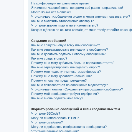
На конференции неправильное время!
Я изменил часовой пояс, но время всё равно неправильное!
Моего языка нет в списке!
Что означают изображения рядом с моим именем пользователя?
Как мне включить отображение аватары?
Что такое звание и как я могу изменить его?
Когда я щёлкаю по ссылке «email», от меня требуют войти на кон
Создание сообщений
Как мне создать новую тему или сообщение?
Как мне отредактировать или удалить сообщение?
Как мне добавить подпись к своему сообщению?
Как мне создать опрос?
Почему я не могу добавить больше вариантов ответа?
Как мне отредактировать или удалить опрос?
Почему мне недоступны некоторые форумы?
Почему я не могу добавлять вложения?
Почему я получил предупреждение?
Как мне пожаловаться на сообщения модератору?
Что означает кнопка «Сохранить» при создании сообщения?
Почему моё сообщение требует одобрения?
Как мне вновь поднять мою тему?
Форматирование сообщений и типы создаваемых тем
Что такое BBCode?
Могу ли я использовать HTML?
Что такое смайлики?
Могу ли я добавлять изображения к сообщениям?
Что такое важные объявления?