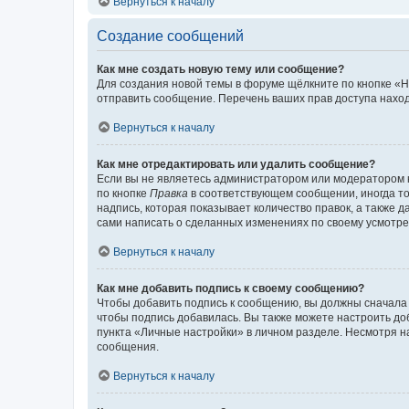
Вернуться к началу
Создание сообщений
Как мне создать новую тему или сообщение?
Для создания новой темы в форуме щёлкните по кнопке «Н
отправить сообщение. Перечень ваших прав доступа наход
Вернуться к началу
Как мне отредактировать или удалить сообщение?
Если вы не являетесь администратором или модератором 
по кнопке
Правка
в соответствующем сообщении, иногда тол
надпись, которая показывает количество правок, а также 
сами написать о сделанных изменениях по своему усмотрен
Вернуться к началу
Как мне добавить подпись к своему сообщению?
Чтобы добавить подпись к сообщению, вы должны сначала 
чтобы подпись добавилась. Вы также можете настроить д
пункта «Личные настройки» в личном разделе. Несмотря н
сообщения.
Вернуться к началу