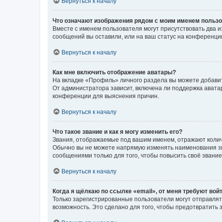
Вернуться к началу
Что означают изображения рядом с моим именем польз
Вместе с именем пользователя могут присутствовать два и
сообщений вы оставили, или на ваш статус на конференции
Вернуться к началу
Как мне включить отображение аватары?
На вкладке «Профиль» личного раздела вы можете добавит
От администратора зависит, включена ли поддержка аватар
конференции для выяснения причин.
Вернуться к началу
Что такое звание и как я могу изменить его?
Звания, отображаемые под вашим именем, отражают коли
Обычно вы не можете напрямую изменять наименования зв
сообщениями только для того, чтобы повысить своё звани
Вернуться к началу
Когда я щёлкаю по ссылке «email», от меня требуют вой
Только зарегистрированные пользователи могут отправлят
возможность. Это сделано для того, чтобы предотвратит