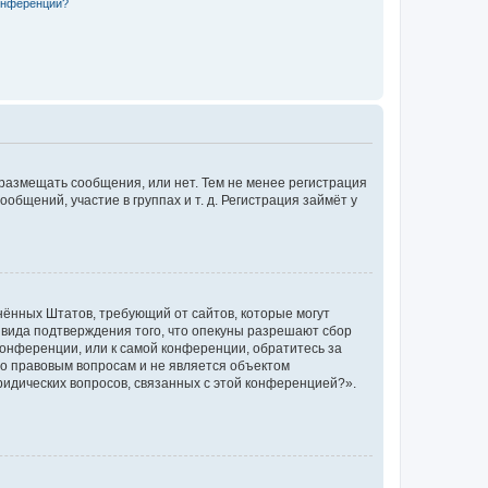
конференции?
 размещать сообщения, или нет. Тем не менее регистрация
щений, участие в группах и т. д. Регистрация займёт у
единённых Штатов, требующий от сайтов, которые могут
 вида подтверждения того, что опекуны разрешают сбор
конференции, или к самой конференции, обратитесь за
по правовым вопросам и не является объектом
ридических вопросов, связанных с этой конференцией?».