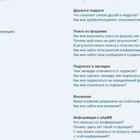
Друзья и недруги
Что означают списки друзей и недругов?
Как мне добавлять/удалять пользователе
Поиск по форумам
ференцию!
Как мне выполнить поиск по форуму ил
Почему мой поиск не даёт результатов?
В результате моего поиска я получил пу
Как мне найти пользователя конференци
Как мне найти свои сообщения и создан
Подписки и закладки
Чем закладки отличаются от подписок?
Как мне сделать закладку или подписат
Как мне подписаться на определённый 
Как мне отказаться от подписки?
Вложения
Какие вложения разрешены на этой кон
Как мне найти мои вложения?
Информация о phpBB
Кто написал эту конференцию?
Почему здесь нет такой-то функции?
С кем можно связаться по вопросу неко
с этой конференцией?