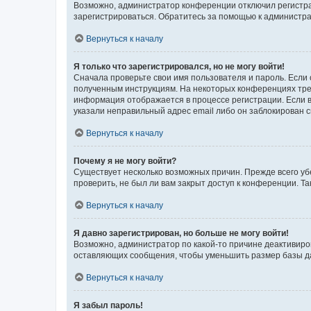
Возможно, администратор конференции отключил регистрац
зарегистрироваться. Обратитесь за помощью к администр
Вернуться к началу
Я только что зарегистрировался, но не могу войти!
Сначала проверьте свои имя пользователя и пароль. Если 
полученным инструкциям. На некоторых конференциях треб
информация отображается в процессе регистрации. Если в
указали неправильный адрес email либо он заблокирован с
Вернуться к началу
Почему я не могу войти?
Существует несколько возможных причин. Прежде всего уб
проверить, не был ли вам закрыт доступ к конференции. 
Вернуться к началу
Я давно зарегистрирован, но больше не могу войти!
Возможно, администратор по какой-то причине деактивиро
оставляющих сообщения, чтобы уменьшить размер базы дан
Вернуться к началу
Я забыл пароль!