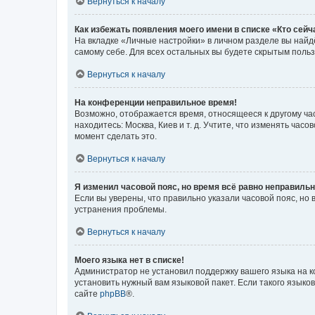
Вернуться к началу
Как избежать появления моего имени в списке «Кто сей
На вкладке «Личные настройки» в личном разделе вы най
самому себе. Для всех остальных вы будете скрытым поль
Вернуться к началу
На конференции неправильное время!
Возможно, отображается время, относящееся к другому часо
находитесь: Москва, Киев и т. д. Учтите, что изменять час
момент сделать это.
Вернуться к началу
Я изменил часовой пояс, но время всё равно неправильн
Если вы уверены, что правильно указали часовой пояс, н
устранения проблемы.
Вернуться к началу
Моего языка нет в списке!
Администратор не установил поддержку вашего языка на к
установить нужный вам языковой пакет. Если такого языко
сайте
phpBB
®.