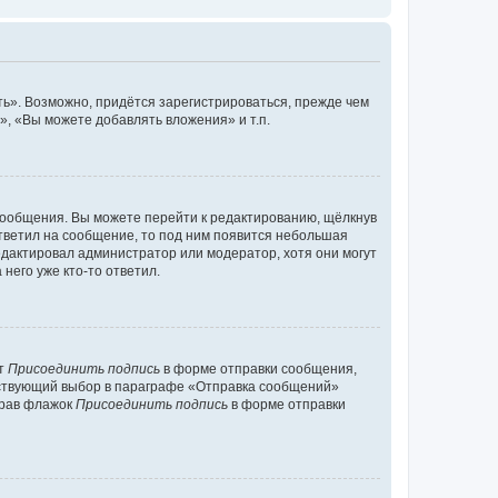
ь». Возможно, придётся зарегистрироваться, прежде чем
, «Вы можете добавлять вложения» и т.п.
сообщения. Вы можете перейти к редактированию, щёлкнув
ответил на сообщение, то под ним появится небольшая
редактировал администратор или модератор, хотя они могут
него уже кто-то ответил.
кт
Присоединить подпись
в форме отправки сообщения,
тствующий выбор в параграфе «Отправка сообщений»
брав флажок
Присоединить подпись
в форме отправки