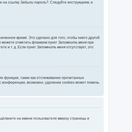
те на ссылку
Забыли пароль?
. Следуйте инструкциям, и
иченное время. Это сделано для того, чтобы никто другой
вы можете отметить флажком пункт
Запомнить меня
при
те и т. д. Если пункт
Запомнить меня
отсутствует, это
ие функции, такие как отслеживание прочитанных
 конференции, возможно, удаление cookies может помочь.
 щёлкните на имени пользователя вверху страницы и