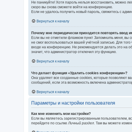
Не паникуйте! Хотя пароль нельзя восстановить, можно л
скоро вы снова сможете войти на конференцию.
Если не удалось получить новый пароль, свяжитесь с адм
Вернуться к началу
Почему мне периодически приходится повторять ввод и
Если вы не отметили флажком пункт
Запомнить меня
, вы 
не смог воспользоваться вашей учётной записью. Для того
входе на конференцию. Не рекомендуется делать это на об
значит, что администратор отключил эту функцию.
Вернуться к началу
Что делает функция «Удалить cookies конференции»?
Она удаляет все созданные cookies, которые позволяют в
сообщений, если эта возможность включена администратор
Вернуться к началу
Параметры и настройки пользователя
Как мне изменить мои настройки?
Если вы являетесь зарегистрированным пользователем, вс
перейдите по ссылке
Личный раздел
. Там вы можете измен