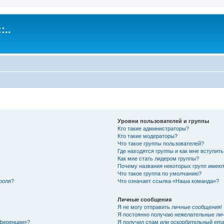
:..
Уровни пользователей и группы
Кто такие администраторы?
Кто такие модераторы?
Что такое группы пользователей?
Где находятся группы и как мне вступить
Как мне стать лидером группы?
Почему названия некоторых групп имеют
Что такое группа по умолчанию?
роля?
Что означает ссылка «Наша команда»?
Личные сообщения
Я не могу отправить личные сообщения!
Я постоянно получаю нежелательные ли
нференции»?
Я получил спам или оскорбительный email