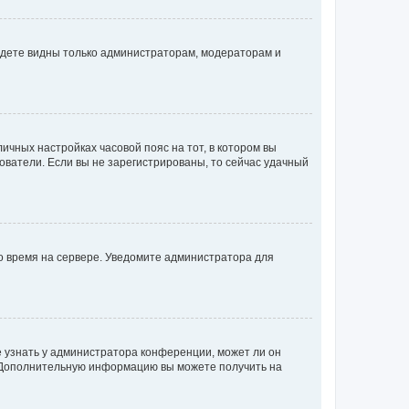
будете видны только администраторам, модераторам и
личных настройках часовой пояс на тот, в котором вы
ьзователи. Если вы не зарегистрированы, то сейчас удачный
но время на сервере. Уведомите администратора для
е узнать у администратора конференции, может ли он
к. Дополнительную информацию вы можете получить на