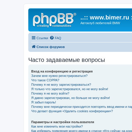
..:: www.bimer.ru :
Автоклуб любителей BMW
Ссылки
FAQ
Список форумов
Часто задаваемые вопросы
Вход на конференцию и регистрация
Зачем мне нужно регистрироваться?
Что такое COPPA?
Почему я не могу зарегистрироваться?
Я только что зарегистрировался, но не могу войти!
Почему я не могу войти?
Я давно зарегистрирован, но больше не могу войти!
Я забыл пароль!
Почему мне периодически приходится повторять ввод имени и па
Что делает функция «Удалить cookies конференции»?
Параметры и настройки пользователя
Как мне изменить мои настройки?
Как избежать появления моего имени в списке «Кто сейчас на ко