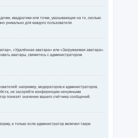
очки, квадратики или точки, указывающие на то, сколько
чно уникально для каждого пользователя.
ватар», «Удалённая аватара» или «Загружаемая аватара».
ьзовать аватары, свяжитесь с администратором
ователей: например, модераторов и администраторов.
уйста, не засоряйте конференцию ненужными
тор понизят значение вашего счётчика сообщений.
орму, и только если администратор включил такую