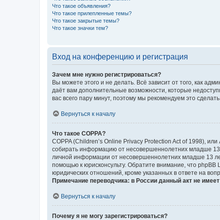
Что такое объявления?
Что такое прилепленные темы?
Что такое закрытые темы?
Что такое значки тем?
Вход на конференцию и регистрация
Зачем мне нужно регистрироваться?
Вы можете этого и не делать. Всё зависит от того, как а
даёт вам дополнительные возможности, которые недоступны
вас всего пару минут, поэтому мы рекомендуем это сделать
Вернуться к началу
Что такое COPPA?
COPPA (Children’s Online Privacy Protection Act of 1998),
собирать информацию от несовершеннолетних младше 13 ле
личной информации от несовершеннолетних младше 13 лет.
помощью к юрисконсульту. Обратите внимание, что phpBB 
юридических отношений, кроме указанных в ответе на вопр
Примечание переводчика: в России данный акт не имее
Вернуться к началу
Почему я не могу зарегистрироваться?