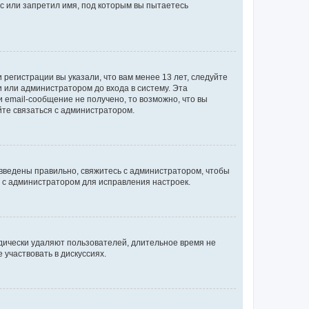
с или запретил имя, под которым вы пытаетесь
регистрации вы указали, что вам менее 13 лет, следуйте
 или администратором до входа в систему. Эта
 email-сообщение не получено, то возможно, что вы
йте связаться с администратором.
 введены правильно, свяжитесь с администратором, чтобы
ь с администратором для исправления настроек.
дически удаляют пользователей, длительное время не
участвовать в дискуссиях.