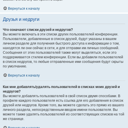
Вернуться к началу
Друзья и недруги
Что означают списки друзей и недругов?
Вы можете включать в эти списки других пользователей конференции.
Пользователи, добавленные в список друзей, будут указаны в вашем
личном разделе для получения быстрого доступа к информации о том,
находятся ли они сейчас в сети, и для отправки им личных сообщений.
Сообщения от этих пользователей также могут выделяться, если это
поддерживается стилем конференции. Если вы добавили пользователей
в список недругов, то любые отправленные ими сообщения будут скрыты
по умолчанию.
Вернуться к началу
Как мне добавлять/удалять пользователей в списках моих друзей и
недругов?
Вы можете добавлять пользователей в свой список двумя способами. В
профиле каждого пользователя есть ссылка для его добавления в список
друзей или недругов. Кроме того, вы можете сделать это прямо из вашего
личного раздела, непосредственным вводом имени пользователя. Вы
можете также удалять пользователей из соответствующих списков на той
же странице.