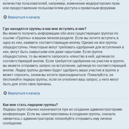
количеству пользователей, например, изменение модераторских прав
или предоставление пользователям доступа к приватным форумам.
Вернуться к началу
Где находятся группы и как мне вступить в них?
Вы можете получить информацию обо всех существующих группах по
ссылке «Группы» в вашем личном разделе. Если вы хотите вступить в
одну из них, нажмите соответствующую кнопку. Однако не все группы
общедоступны. Некоторые могут требовать одобрения для вступления в
них, могут быть закрытыми или даже скрытыми. Если группа
общедоступна, то вы можете запросить членство в ней, щёлкнув по
соответствующей кнопке. Если требуется одобрение на участие в группе,
вы можете отправить запрос на вступление, щёлкнув по соответствующей
кнопке. Лидер группы должен будет одобрить ваше участие в группе и
может спросить, зачем вы хотите присоединиться. Пожалуйста, не
беспокойте лидера группы, если он отклонил ваш запрос; у него могут
быть для этого свои причины.
Вернуться к началу
Как мне стать лидером группы?
Лидеры групп обычно назначаются при их создании администраторами
конференции. Если вы заинтересованы в создании группы, сначала
свяжитесь с администратором; попробуйте отправить ему личное
сообщение.