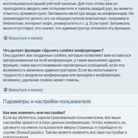
воспользоваться вашей учётной записью. Для того чтобы вам не
приходилось вводить имя пользователя и пароль каждый раз, вы можете
отметить флажком пункт
Запомнить меня
при входе на конференцию. Не
рекомендуется делать это на общедоступном компьютере, например в
библиотеке, интернет-кафе, университете и т. д. Если пункт
Запомнить
меня
отсутствует, это значит, что администратор отключил эту функцию.
Вернуться к началу
Что делает функция «Удалить cookies конференции»?
Она удаляет все созданные cookies, которые позволяют вам оставаться
авторизованным на этой конференции, а также выполняют другие
функции, такие как отслеживание прочитанных сообщений, если эта
возможность включена администратором. Если вы испытываете
трудности с входом на конференцию или выходом с конференции,
возможно, удаление cookies может помочь.
Вернуться к началу
Параметры и настройки пользователя
Как мне изменить мои настройки?
Если вы являетесь зарегистрированным пользователем, все ваши
настройки хранятся в базе данных конференции. Чтобы изменить их,
щёлкните на имени пользователя вверху страницы и перейдите по
ссылке
Личный раздел
. Там вы можете изменить все свои настройки и
предпочтения.