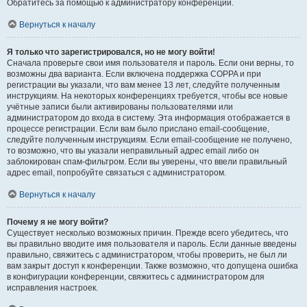
Обратитесь за помощью к администратору конференции.
Вернуться к началу
Я только что зарегистрировался, но не могу войти!
Сначала проверьте свои имя пользователя и пароль. Если они верны, то
возможны два варианта. Если включена поддержка COPPA и при
регистрации вы указали, что вам менее 13 лет, следуйте полученным
инструкциям. На некоторых конференциях требуется, чтобы все новые
учётные записи были активированы пользователями или
администратором до входа в систему. Эта информация отображается в
процессе регистрации. Если вам было прислано email-сообщение,
следуйте полученным инструкциям. Если email-сообщение не получено,
то возможно, что вы указали неправильный адрес email либо он
заблокирован спам-фильтром. Если вы уверены, что ввели правильный
адрес email, попробуйте связаться с администратором.
Вернуться к началу
Почему я не могу войти?
Существует несколько возможных причин. Прежде всего убедитесь, что
вы правильно вводите имя пользователя и пароль. Если данные введены
правильно, свяжитесь с администратором, чтобы проверить, не был ли
вам закрыт доступ к конференции. Также возможно, что допущена ошибка
в конфигурации конференции, свяжитесь с администратором для
исправления настроек.