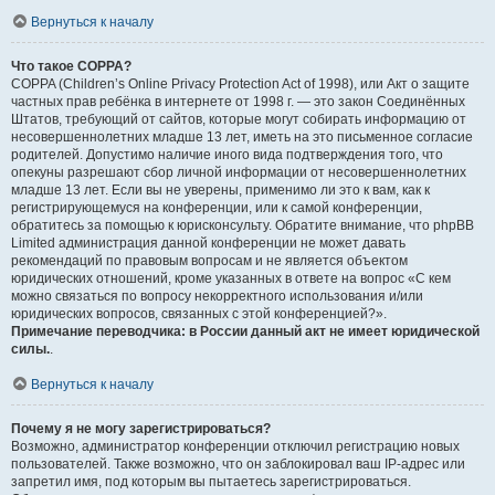
Вернуться к началу
Что такое COPPA?
COPPA (Children’s Online Privacy Protection Act of 1998), или Акт о защите
частных прав ребёнка в интернете от 1998 г. — это закон Соединённых
Штатов, требующий от сайтов, которые могут собирать информацию от
несовершеннолетних младше 13 лет, иметь на это письменное согласие
родителей. Допустимо наличие иного вида подтверждения того, что
опекуны разрешают сбор личной информации от несовершеннолетних
младше 13 лет. Если вы не уверены, применимо ли это к вам, как к
регистрирующемуся на конференции, или к самой конференции,
обратитесь за помощью к юрисконсульту. Обратите внимание, что phpBB
Limited администрация данной конференции не может давать
рекомендаций по правовым вопросам и не является объектом
юридических отношений, кроме указанных в ответе на вопрос «С кем
можно связаться по вопросу некорректного использования и/или
юридических вопросов, связанных с этой конференцией?».
Примечание переводчика: в России данный акт не имеет юридической
силы.
.
Вернуться к началу
Почему я не могу зарегистрироваться?
Возможно, администратор конференции отключил регистрацию новых
пользователей. Также возможно, что он заблокировал ваш IP-адрес или
запретил имя, под которым вы пытаетесь зарегистрироваться.