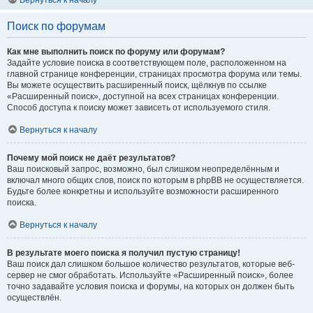
Вернуться к началу
Поиск по форумам
Как мне выполнить поиск по форуму или форумам?
Задайте условие поиска в соответствующем поле, расположенном на
главной странице конференции, страницах просмотра форума или темы.
Вы можете осуществить расширенный поиск, щёлкнув по ссылке
«Расширенный поиск», доступной на всех страницах конференции.
Способ доступа к поиску может зависеть от используемого стиля.
Вернуться к началу
Почему мой поиск не даёт результатов?
Ваш поисковый запрос, возможно, был слишком неопределённым и
включал много общих слов, поиск по которым в phpBB не осуществляется.
Будьте более конкретны и используйте возможности расширенного
поиска.
Вернуться к началу
В результате моего поиска я получил пустую страницу!
Ваш поиск дал слишком большое количество результатов, которые веб-
сервер не смог обработать. Используйте «Расширенный поиск», более
точно задавайте условия поиска и форумы, на которых он должен быть
осуществлён.