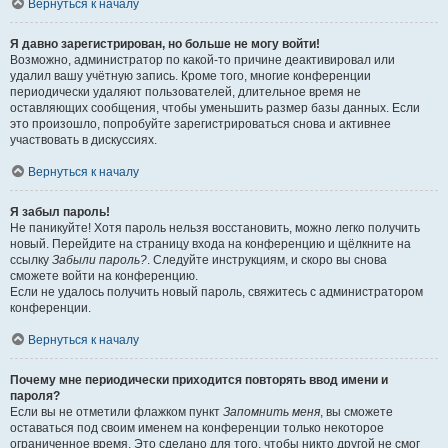
Вернуться к началу
Я давно зарегистрирован, но больше не могу войти!
Возможно, администратор по какой-то причине деактивировал или
удалил вашу учётную запись. Кроме того, многие конференции
периодически удаляют пользователей, длительное время не
оставляющих сообщения, чтобы уменьшить размер базы данных. Если
это произошло, попробуйте зарегистрироваться снова и активнее
участвовать в дискуссиях.
Вернуться к началу
Я забыл пароль!
Не паникуйте! Хотя пароль нельзя восстановить, можно легко получить
новый. Перейдите на страницу входа на конференцию и щёлкните на
ссылку
Забыли пароль?
. Следуйте инструкциям, и скоро вы снова
сможете войти на конференцию.
Если не удалось получить новый пароль, свяжитесь с администратором
конференции.
Вернуться к началу
Почему мне периодически приходится повторять ввод имени и
пароля?
Если вы не отметили флажком пункт
Запомнить меня
, вы сможете
оставаться под своим именем на конференции только некоторое
ограниченное время. Это сделано для того, чтобы никто другой не смог