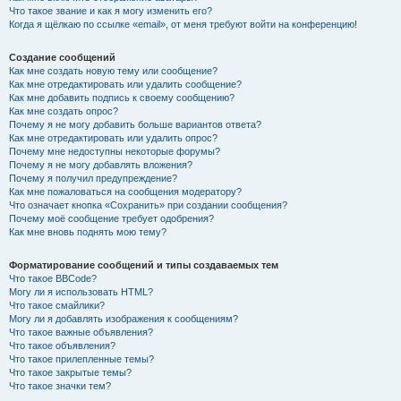
Что такое звание и как я могу изменить его?
Когда я щёлкаю по ссылке «email», от меня требуют войти на конференцию!
Создание сообщений
Как мне создать новую тему или сообщение?
Как мне отредактировать или удалить сообщение?
Как мне добавить подпись к своему сообщению?
Как мне создать опрос?
Почему я не могу добавить больше вариантов ответа?
Как мне отредактировать или удалить опрос?
Почему мне недоступны некоторые форумы?
Почему я не могу добавлять вложения?
Почему я получил предупреждение?
Как мне пожаловаться на сообщения модератору?
Что означает кнопка «Сохранить» при создании сообщения?
Почему моё сообщение требует одобрения?
Как мне вновь поднять мою тему?
Форматирование сообщений и типы создаваемых тем
Что такое BBCode?
Могу ли я использовать HTML?
Что такое смайлики?
Могу ли я добавлять изображения к сообщениям?
Что такое важные объявления?
Что такое объявления?
Что такое прилепленные темы?
Что такое закрытые темы?
Что такое значки тем?