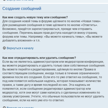
Создание сообщений
Как мне создать новую тему или сообщение?
Для создания новой темы в форуме щёлкните по кнопке «Новая тема».
Для размещения сообщения в теме щёлкните по кнопке «Ответить».
Возможно, придётся зарегистрироваться, прежде чем отправить
сообщение. Перечень ваших прав доступа находится внизу страниц
форума или темы. Например: «Вы можете начинать темы», «Вы можете
добавлять вложения» и т.п.
Вернуться к началу
Как мне отредактировать или удалить сообщение?
Если вы не являетесь администратором или модератором конференции,
вы можете редактировать и удалять только свои собственные сообщения.
Вы можете перейти к редактированию, щёлкнув по кнопке
Правка
в
соответствующем сообщении, иногда только в течение ограниченного
времени после его создания. Если кто-то уже ответил на сообщение, то
под ним появится небольшая надпись, которая показывает количество
правок, а также дату и время последней из них. Эта надпись не
появляется, если сообщение редактировал администратор или
модератор, хотя они могут сами написать о сделанных изменениях по
своему усмотрению. Учтите, что обычные пользователи не могут удалить
сообщение, если на него уже кто-то ответил.