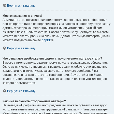
Вернуться к началу
Моего языка нет в списке!
Администратор не установил поддержку вашего языка на конференции,
или же просто никто не перевёл phpBB на ваш язык. Попробуйте узнать у
администратора конференции, может ли он установить нужный вам
языковой пакет. Если такого языкового пакета не существует, то вы сами
можете перевести phpBB на свой язык. Дополнительную информацию вы
можете получить на сайте
phpBB
®.
Вернуться к началу
Что означают изображения рядом с моим именем пользователя?
Вместе с именем пользователя могут присутствовать два изображения.
Одно из них может относиться к вашему званию, обычно это звёздочки,
квадратики или точки, указывающие на то, сколько сообщений вы
оставили, или на ваш статус на конференции. Другое, обычно более
крупное, изображение известно как «аватара» и обычно уникально для
каждого пользователя.
Вернуться к началу
Как мне включить отображение аватары?
На вкладке «Профиль» личного раздела вы можете добавить аватару с
использованием четырёх инструментов: «Граватар», «Галерея аватар»,
«Удалённая аватара» или «Загружаемая аватара». От администратора