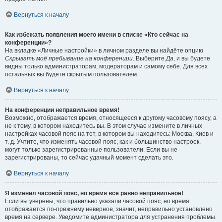
Вернуться к началу
Как избежать появления моего имени в списке «Кто сейчас на
конференции»?
На вкладке «Личные настройки» в личном разделе вы найдёте опцию
Скрывать моё пребывание на конференции
. Выберите
Да
, и вы будете
видны только администраторам, модераторам и самому себе. Для всех
остальных вы будете скрытым пользователем.
Вернуться к началу
На конференции неправильное время!
Возможно, отображается время, относящееся к другому часовому поясу, а
не к тому, в котором находитесь вы. В этом случае измените в личных
настройках часовой пояс на тот, в котором вы находитесь: Москва, Киев и
т. д. Учтите, что изменять часовой пояс, как и большинство настроек,
могут только зарегистрированные пользователи. Если вы не
зарегистрированы, то сейчас удачный момент сделать это.
Вернуться к началу
Я изменил часовой пояс, но время всё равно неправильное!
Если вы уверены, что правильно указали часовой пояс, но время
отображается по-прежнему неверное, значит, неправильно установлено
время на сервере. Уведомите администратора для устранения проблемы.