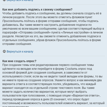
Вернуться к началу
Как мне добавить подпись к своему сообщению?
Чтобы добавить подпись к сообщению, вы должны сначала создать её в
личном разделе. После этого вы можете отметить флажком пункт
Присоединить подпись
в форме отправки сообщения, чтобы подпись
добавилась. Вы также можете настроить добавление подписи по
умолчанию ко всем вашим сообщениям, сделав соответствующий выбор в
параграфе «Отправка сообщений» пункта «Личные настройки» в личном
разделе. Несмотря на это, вы сможете отменить добавление подписи в
отдельных сообщениях, убрав флажок
Присоединить подпись
в форме
отправки сообщения.
Вернуться к началу
Как мне создать опрос?
При создании темы или редактировании первого сообщения темы
щёлкните на вкладке или перейдите в форму
Создать опрос
под
основной формой для создания сообщения, в зависимости от
используемого стиля; если вы не видите такой вкладки или формы, то вы
не имеете прав на создание опросов. Укажите вопрос и как минимум два
варианта ответа в соответствующих полях, убедившись, что каждый
вариант находится на отдельной строке текстового поля. Вы также
можете задать количество вариантов, которые могут выбрать
пользователи при голосовании, с помощью опции «Вариантов ответа»,
период проведения опроса в днях (0 означает, что опрос будет
постоянным) и возможность пользователей изменять вариант, за который