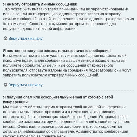
Я не могу отправить личные сообщения!
Это может быть вызвано тремя причинами: вы не зарегистрированы и/
или не вошли на конференцию, администратор запретил отправку
личных сообщений на всей конференции или же администратор запретил
это вам лично. Свяжитесь с администратором конференции для
получения дополнительной информации.
Вернуться к началу
Я постоянно получаю нежелательные личные сообщения!
Вы можете автоматически удалять личные сообщения пользователей,
используя правила для сообщений в вашем личном разделе. Если вы
получаете оскорбительные личные сообщения от конкретного
пользователя, отправьте жалобы на сообщения модераторам; они могут
запретить пользователю отправку личных сообщений.
Вернуться к началу
Я получил спам или оскорбительный email от кого-то с этой
конференции!
Мы сожалеем об этом. Форма отправки email на данной конференции
включает меры предосторожности и возможность отслеживания
пользователей, отправляющих подобные сообщения. Отправьте email-
сообщение администратору конференции с полной копией полученного
письма. Очень важно включить все заголовки, в которых содержится
детальная информация об отправителе. Администратор конференции
сможет в этом случае принять меры.