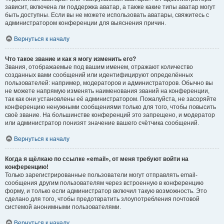
зависит, включена ли поддержка аватар, а также какие типы аватар могут
быть доступны. Если вы не можете использовать аватары, свяжитесь с
администратором конференции для выяснения причин.
Вернуться к началу
Что такое звание и как я могу изменить его?
Звания, отображаемые под вашим именем, отражают количество
созданных вами сообщений или идентифицируют определённых
пользователей: например, модераторов и администраторов. Обычно вы
не можете напрямую изменять наименования званий на конференции,
так как они установлены её администратором. Пожалуйста, не засоряйте
конференцию ненужными сообщениями только для того, чтобы повысить
своё звание. На большинстве конференций это запрещено, и модератор
или администратор понизят значение вашего счётчика сообщений.
Вернуться к началу
Когда я щёлкаю по ссылке «email», от меня требуют войти на
конференцию!
Только зарегистрированные пользователи могут отправлять email-
сообщения другим пользователям через встроенную в конференцию
форму, и только если администратор включил такую возможность. Это
сделано для того, чтобы предотвратить злоупотребления почтовой
системой анонимными пользователями.
Вернуться к началу