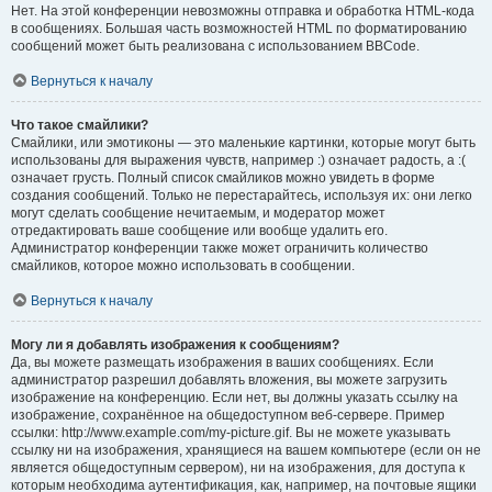
Нет. На этой конференции невозможны отправка и обработка HTML-кода
в сообщениях. Большая часть возможностей HTML по форматированию
сообщений может быть реализована с использованием BBCode.
Вернуться к началу
Что такое смайлики?
Смайлики, или эмотиконы — это маленькие картинки, которые могут быть
использованы для выражения чувств, например :) означает радость, а :(
означает грусть. Полный список смайликов можно увидеть в форме
создания сообщений. Только не перестарайтесь, используя их: они легко
могут сделать сообщение нечитаемым, и модератор может
отредактировать ваше сообщение или вообще удалить его.
Администратор конференции также может ограничить количество
смайликов, которое можно использовать в сообщении.
Вернуться к началу
Могу ли я добавлять изображения к сообщениям?
Да, вы можете размещать изображения в ваших сообщениях. Если
администратор разрешил добавлять вложения, вы можете загрузить
изображение на конференцию. Если нет, вы должны указать ссылку на
изображение, сохранённое на общедоступном веб-сервере. Пример
ссылки: http://www.example.com/my-picture.gif. Вы не можете указывать
ссылку ни на изображения, хранящиеся на вашем компьютере (если он не
является общедоступным сервером), ни на изображения, для доступа к
которым необходима аутентификация, как, например, на почтовые ящики