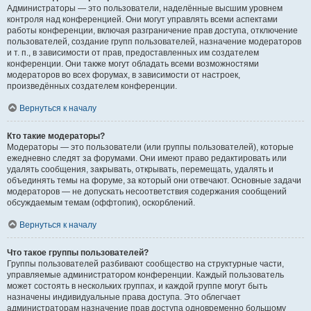
Администраторы — это пользователи, наделённые высшим уровнем
контроля над конференцией. Они могут управлять всеми аспектами
работы конференции, включая разграничение прав доступа, отключение
пользователей, создание групп пользователей, назначение модераторов
и т. п., в зависимости от прав, предоставленных им создателем
конференции. Они также могут обладать всеми возможностями
модераторов во всех форумах, в зависимости от настроек,
произведённых создателем конференции.
Вернуться к началу
Кто такие модераторы?
Модераторы — это пользователи (или группы пользователей), которые
ежедневно следят за форумами. Они имеют право редактировать или
удалять сообщения, закрывать, открывать, перемещать, удалять и
объединять темы на форуме, за который они отвечают. Основные задачи
модераторов — не допускать несоответствия содержания сообщений
обсуждаемым темам (оффтопик), оскорблений.
Вернуться к началу
Что такое группы пользователей?
Группы пользователей разбивают сообщество на структурные части,
управляемые администратором конференции. Каждый пользователь
может состоять в нескольких группах, и каждой группе могут быть
назначены индивидуальные права доступа. Это облегчает
администраторам назначение прав доступа одновременно большому