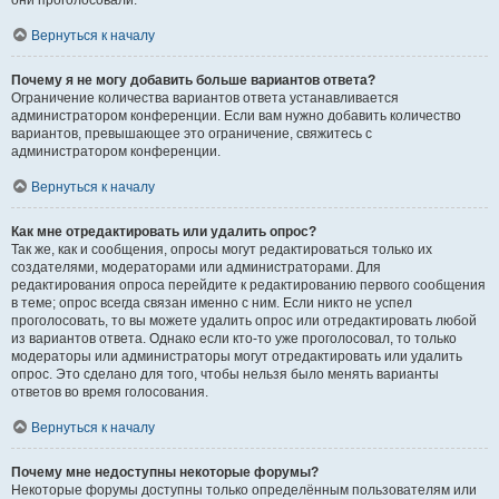
они проголосовали.
Вернуться к началу
Почему я не могу добавить больше вариантов ответа?
Ограничение количества вариантов ответа устанавливается
администратором конференции. Если вам нужно добавить количество
вариантов, превышающее это ограничение, свяжитесь с
администратором конференции.
Вернуться к началу
Как мне отредактировать или удалить опрос?
Так же, как и сообщения, опросы могут редактироваться только их
создателями, модераторами или администраторами. Для
редактирования опроса перейдите к редактированию первого сообщения
в теме; опрос всегда связан именно с ним. Если никто не успел
проголосовать, то вы можете удалить опрос или отредактировать любой
из вариантов ответа. Однако если кто-то уже проголосовал, то только
модераторы или администраторы могут отредактировать или удалить
опрос. Это сделано для того, чтобы нельзя было менять варианты
ответов во время голосования.
Вернуться к началу
Почему мне недоступны некоторые форумы?
Некоторые форумы доступны только определённым пользователям или